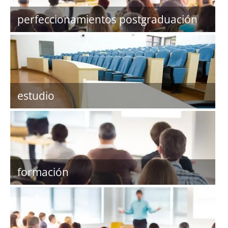
perfeccionamientos postgraduación
estudio
formación