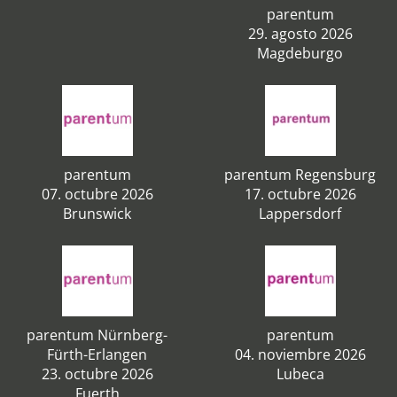
parentum
29. agosto 2026
Magdeburgo
parentum
parentum Regensburg
07. octubre 2026
17. octubre 2026
Brunswick
Lappersdorf
parentum Nürnberg-
parentum
Fürth-Erlangen
04. noviembre 2026
23. octubre 2026
Lubeca
Fuerth