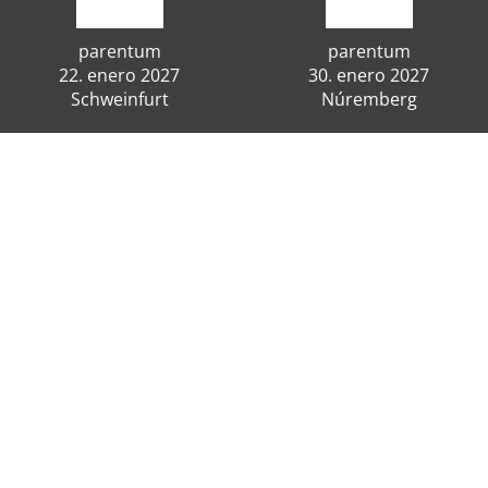
parentum
parentum
22. enero 2027
30. enero 2027
Schweinfurt
Núremberg