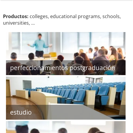
Productos:
colleges, educational programs, schools,
universities, …
perfeccionamientos postgraduación
estudio