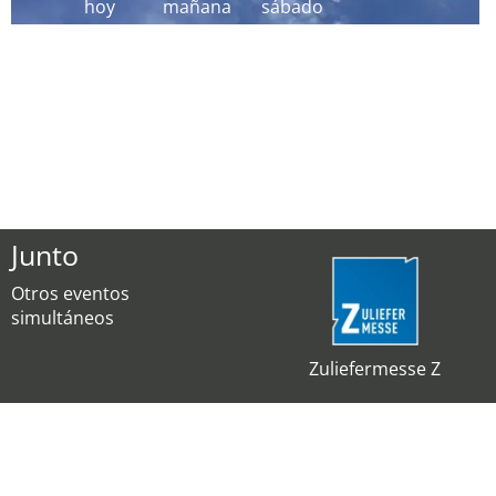
hoy
mañana
sábado
Junto
Otros eventos
simultáneos
Zuliefermesse Z