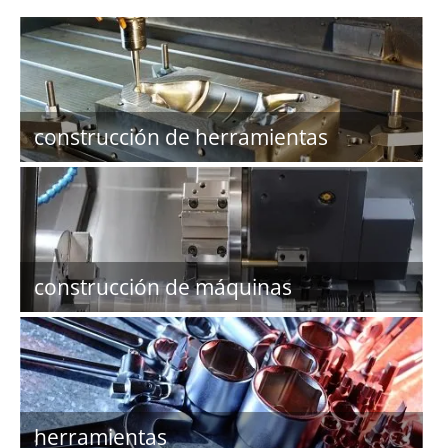
construcción de herramientas
construcción de máquinas
herramientas