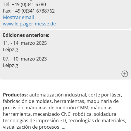
Tel: +49 (0)341 6780
Fax: +49 (0)341 6788762
Mostrar email
www.leipziger-messe.de
Ediciones anteriore:
11. - 14. marzo 2025
Leipzig
07. - 10. marzo 2023
Leipzig
x
Productos:
automatización industrial, corte por láser,
fabricación de moldes, herramientas, maquinaria de
precisión, máquinas de medición CMM, máquinas
herramienta, mecanizado CNC, robótica, soldadura,
tecnologías de impresión 3D, tecnologías de materiales,
visualización de procesos, …