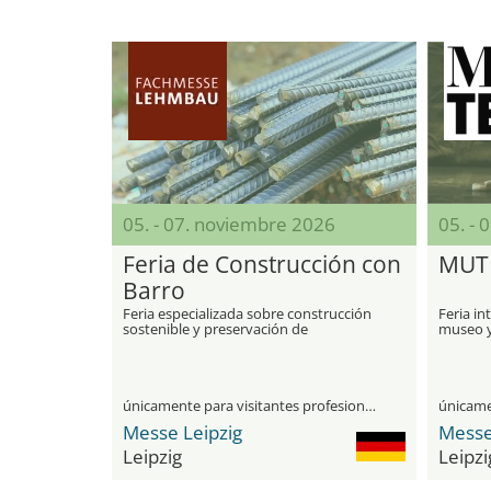
05. - 07. noviembre 2026
05. - 
Feria de Construcción con
MUT
Barro
Feria especializada sobre construcción
Feria in
sostenible y preservación de
museo y
monumentos con barro
únicamente para visitantes profesionales
Messe Leipzig
Messe
Leipzig
Leipzi