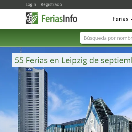
Login
Registrado
Ferias
Nombres de ferias
55 Ferias en Leipzig de septie