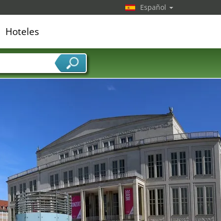
Español
Hoteles
edor de servicios