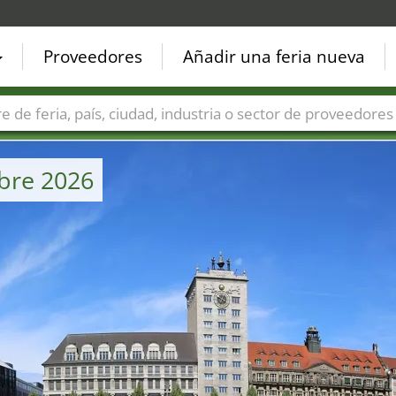
Proveedores
Añadir una feria nueva
Países
Ciudades
Sectores de ferias
Sectores de prove
mbre 2026