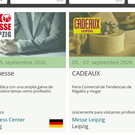
05. septiembre 2026
05. - 07. septiembre 2026
esse
CADEAUX
ública con una amplia gama de
Feria Comercial de Tendencias de
 sobre temas como profesión,
Regalos y Hogar
 carrera y educación continua
ico
ess Center
Messe Leipzig
g
Leipzig