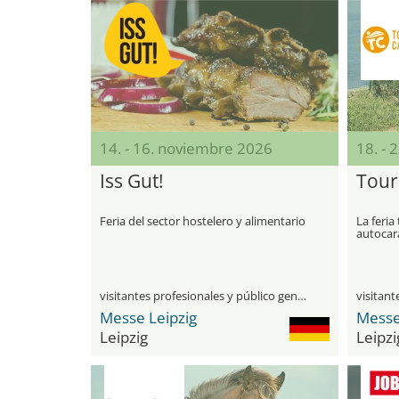
14. - 16. noviembre 2026
18. - 
Iss Gut!
Tour
Feria del sector hostelero y alimentario
La feria
autocar
Alemani
visitantes profesionales y público general
Messe Leipzig
Messe
Leipzig
Leipzi