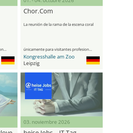
01. - 04. octubre 2026
Chor.Com
La reunión de la rama de la escena coral
únicamente para visitantes profesionales
únicamente para visitantes profesionales
Kongresshalle am Zoo
Leipzig
03. noviembre 2026
ylove
heise Jobs – IT Tag