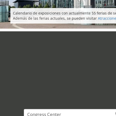
Calendario de exposiciones con actualmente 55 ferias de se
Además de las ferias actuales, se pueden visitar
Atraccione