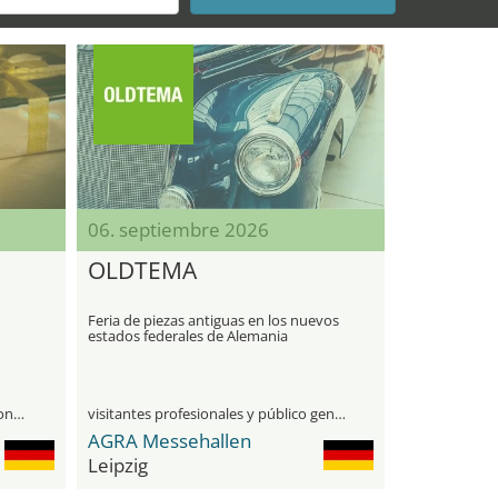
06. septiembre 2026
OLDTEMA
Feria de piezas antiguas en los nuevos
estados federales de Alemania
únicamente para visitantes profesionales
visitantes profesionales y público general
AGRA Messehallen
Leipzig