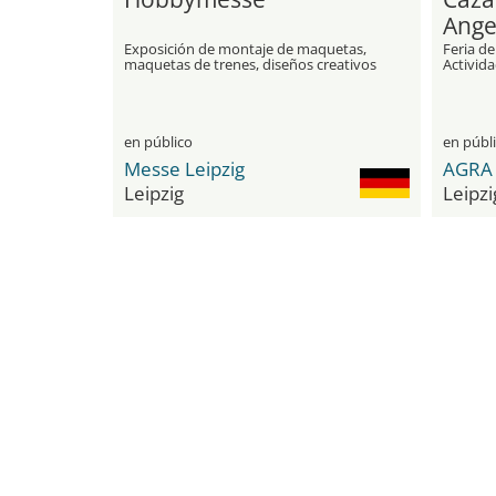
Ange
Exposición de montaje de maquetas,
Feria de
maquetas de trenes, diseños creativos
Activida
y juegos
en público
en públ
Messe Leipzig
AGRA 
Leipzig
Leipzi