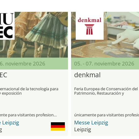
06. noviembre 2026
05. - 07. noviembre 2026
EC
denkmal
ternacional de la tecnología para
Feria Europea de Conservación del
 exposición
Patrimonio, Restauración y
Rehabilitación de Edificios Antiguo
únicamente para visitantes profesionales
 Leipzig
Messe Leipzig
g
Leipzig