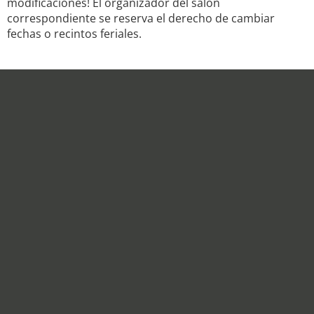
modificaciones! El organizador del salón
correspondiente se reserva el derecho de cambiar
fechas o recintos feriales.