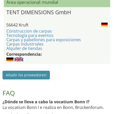
Área operacional: mundial
TENT DIMENSIONS GmbH
56642 Kruft
Construccion de carpas
Tecnología para eventos
Carpas y pabellones para exposiciones
Carpas industriales
Alquiler de tiendas
Correspondencia:
Añadir los proveedores!
FAQ
¿Dónde se lleva a cabo la vocatium Bonn I?
La vocatium Bonn I e realiza en Bonn, Brückenforum.