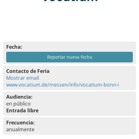
Fecha:
Reportar nueva fecha
Contacto de Feria
Mostrar email
www.vocatium.de/messen/info/vocatium-bonn-i
Audiencia:
en público
Entrada libre
Frecuencia:
anualmente