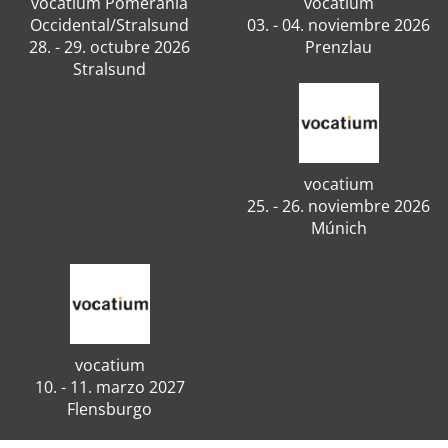
vocatium Pomerania
vocatium
Occidental/Stralsund
03. - 04. noviembre 2026
28. - 29. octubre 2026
Prenzlau
Stralsund
vocatium
25. - 26. noviembre 2026
Múnich
vocatium
10. - 11. marzo 2027
Flensburgo