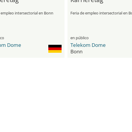
 empleo intersectorial en Bonn
Feria de empleo intersectorial en 
ico
en público
kom Dome
Telekom Dome
Bonn