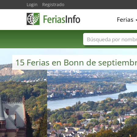
Login
Registrado
Ferias
Nombres de ferias
15 Ferias en Bonn de septiemb