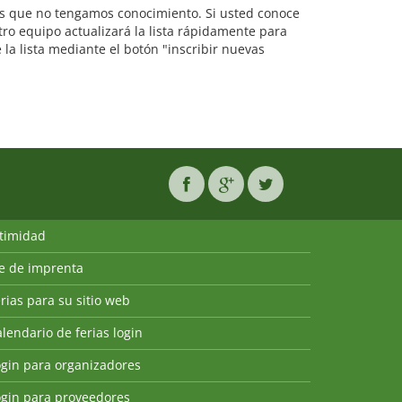
 las que no tengamos conocimiento. Si usted conoce
ro equipo actualizará la lista rápidamente para
la lista mediante el botón "inscribir nuevas
ntimidad
ie de imprenta
rias para su sitio web
lendario de ferias login
ogin para organizadores
ogin para proveedores