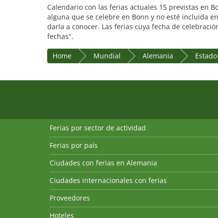
Calendario con las ferias actuales 15 previstas en 
alguna que se celebre en Bonn y no esté incluida en
darla a conocer. Las ferias cuya fecha de celebraci
fechas".
Home
Mundial
Alemania
Estado
Ferias por sector de actividad
Ferias por país
Ciudades con ferias en Alemania
Ciudades internacionales con ferias
Proveedores
Hoteles