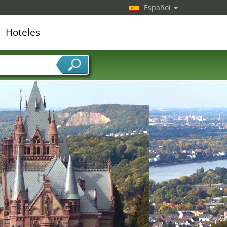
Español
Hoteles
edor de servicios