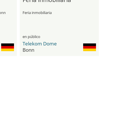
Bonn
Feria inmobiliaria
en público
Telekom Dome
Bonn