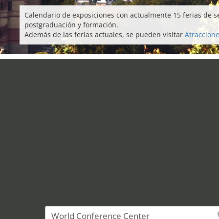
Calendario de exposiciones con actualmente 15 ferias de 
postgraduación y formación.
Además de las ferias actuales, se pueden visitar
Atraccione