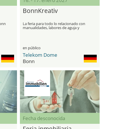
16. - 17. enero 2027
BonnKreativ
Bonn
La feria para todo lo relacionado con
manualidades, labores de aguja y
diseño creativo
en público
Telekom Dome
Bonn
Fecha desconocida
Feria inmobiliaria