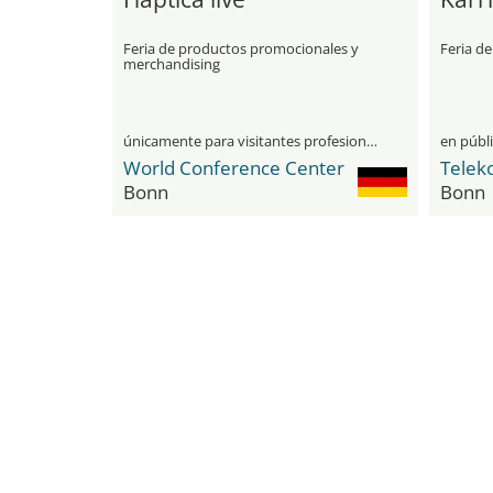
Feria de productos promocionales y
Feria de
merchandising
únicamente para visitantes profesionales
en públ
World Conference Center
Tele
Bonn
Bonn