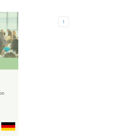
1
con