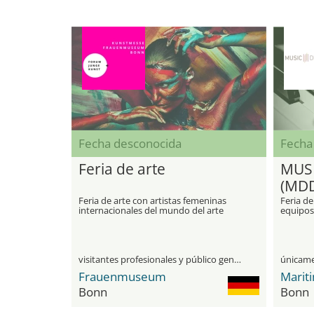
Fecha desconocida
Fecha
Feria de arte
MUSI
(MD
Feria de arte con artistas femeninas
Feria de
internacionales del mundo del arte
equipos
internacional
visitantes profesionales y público general
Frauenmuseum
Marit
Bonn
Bonn