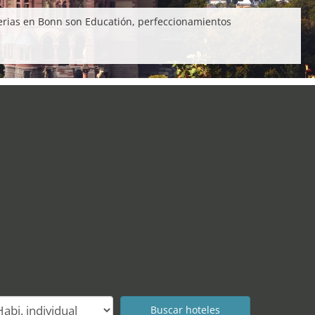
ferias en Bonn son Educatión, perfeccionamientos