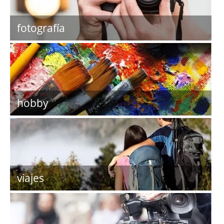
fotografía
hobby
viajes