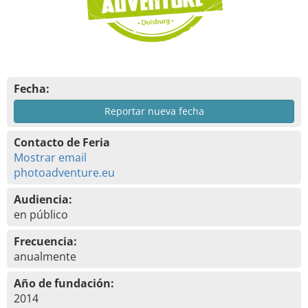
Fecha:
Reportar nueva fecha
Contacto de Feria
Mostrar email
photoadventure.eu
Audiencia:
en público
Frecuencia:
anualmente
Año de fundación:
2014