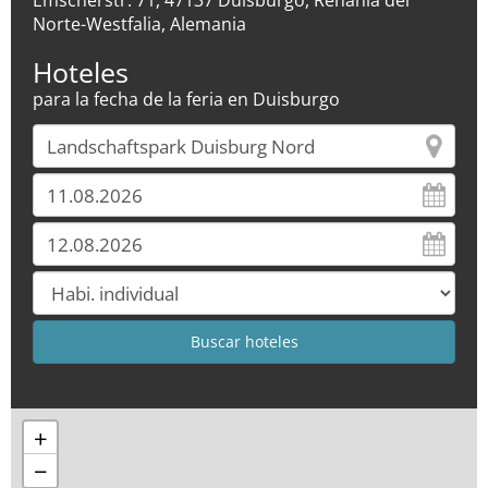
Emscherstr. 71, 47137 Duisburgo, Renania del
Norte-Westfalia, Alemania
Hoteles
para la fecha de la feria en Duisburgo
+
−