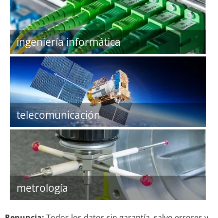
ingeniería informática
telecomunicación
metrología
Renuncia:
Todos los datos sin garantía, salvo errores y