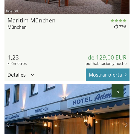
hotel.de
Maritim München
München
77%
1,23
de 129,00 EUR
kilómetros
por habitación y noche
Detalles
Mostrar oferta
5