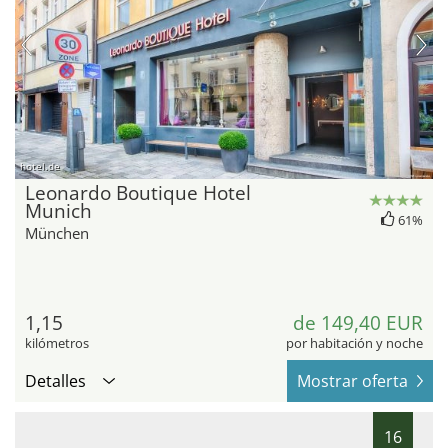
hotel.de
Leonardo Boutique Hotel
Munich
61%
München
1,15
de 149,40 EUR
kilómetros
por habitación y noche
Detalles
Mostrar oferta
16