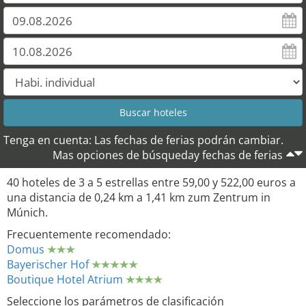
Tenga en cuenta: Las fechas de ferias podrán cambiar.
Mas opciones de búsqueday fechas de ferias
40 hoteles de 3 a 5 estrellas entre 59,00 y 522,00 euros a
una distancia de 0,24 km a 1,41 km zum Zentrum in
Múnich.
Frecuentemente recomendado:
Domus
Bayerischer Hof
Boutique Hotel Atrium
Seleccione los parámetros de clasificación