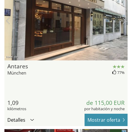
hotel.de
Antares
München
77%
1,09
de 115,00 EUR
kilómetros
por habitación y noche
Detalles
Mostrar oferta