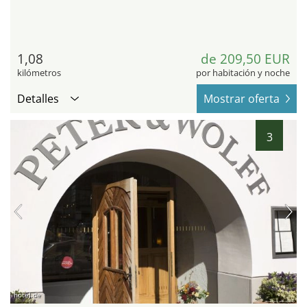
1,08
de 209,50 EUR
kilómetros
por habitación y noche
Detalles
Mostrar oferta
3
hotel.de