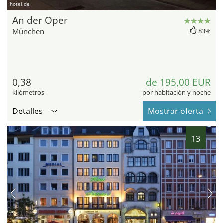
hotel.de
An der Oper
München
83%
0,38
de 195,00 EUR
kilómetros
por habitación y noche
Detalles
Mostrar oferta
13