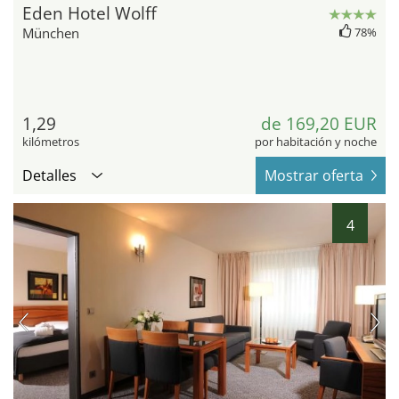
Eden Hotel Wolff
München
78%
1,29
de 169,20 EUR
kilómetros
por habitación y noche
Detalles
Mostrar oferta
4