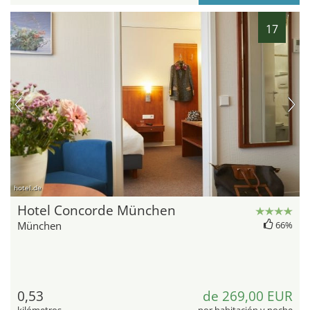
17
hotel.de
Hotel Concorde München
München
66%
0,53
de 269,00 EUR