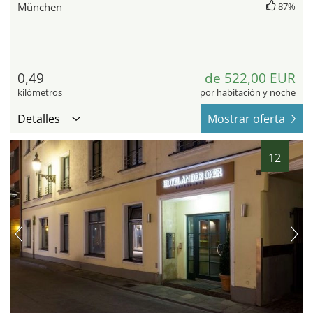
München
87%
0,49
de 522,00 EUR
kilómetros
por habitación y noche
Detalles
Mostrar oferta
12