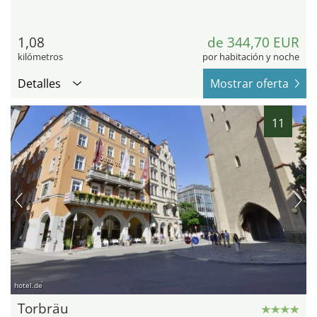
1,08
de 344,70 EUR
kilómetros
por habitación y noche
Detalles
Mostrar oferta
11
hotel.de
Torbräu