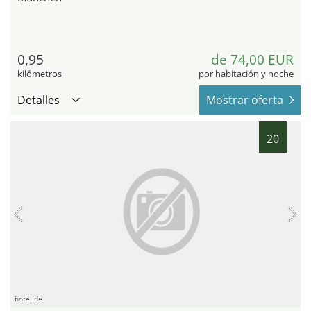
0,95
de 74,00 EUR
kilómetros
por habitación y noche
Detalles
Mostrar oferta
20
hotel.de