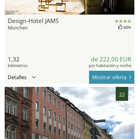
hotel.de
Design-Hotel JAMS
München
88%
1,32
de 222,00 EUR
kilómetros
por habitación y noche
Detalles
Mostrar oferta
22