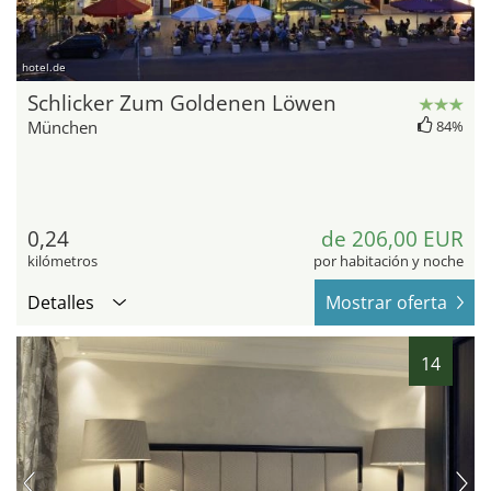
hotel.de
Schlicker Zum Goldenen Löwen
München
84%
0,24
de 206,00 EUR
kilómetros
por habitación y noche
Detalles
Mostrar oferta
14