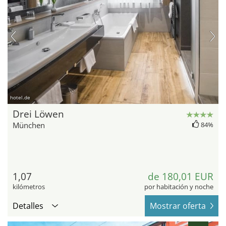
hotel.de
Drei Löwen
München
84%
1,07
de 180,01 EUR
kilómetros
por habitación y noche
Detalles
Mostrar oferta