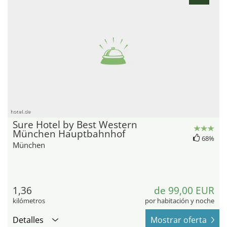
hotel.de
Sure Hotel by Best Western
München Hauptbahnhof
68%
München
1,36
de 99,00 EUR
kilómetros
por habitación y noche
Detalles
Mostrar oferta