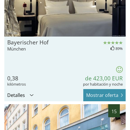
hotel.de
Bayerischer Hof
München
89%
0,38
de 423,00 EUR
kilómetros
por habitación y noche
Detalles
Mostrar oferta
15