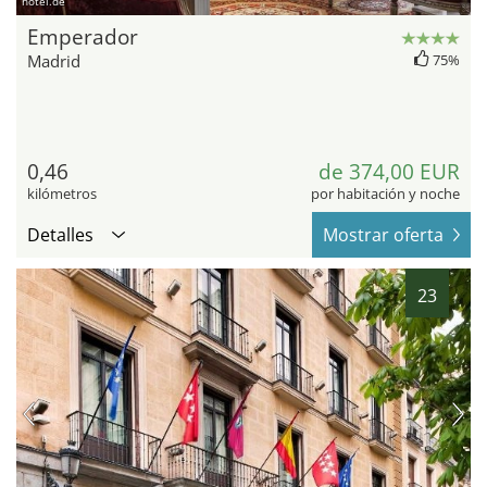
hotel.de
Emperador
Madrid
75%
0,46
de 374,00 EUR
kilómetros
por habitación y noche
Detalles
Mostrar oferta
23