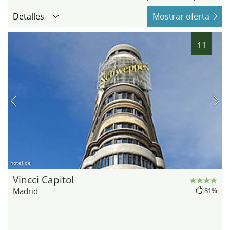
Detalles
Mostrar oferta
11
hotel.de
Vincci Capitol
Madrid
81%