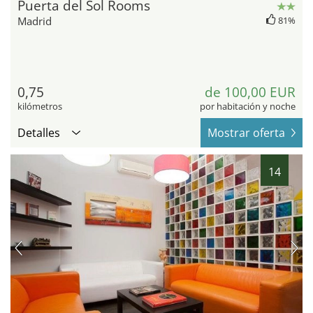
Puerta del Sol Rooms
Madrid
81%
0,75
de 100,00 EUR
kilómetros
por habitación y noche
Detalles
Mostrar oferta
14