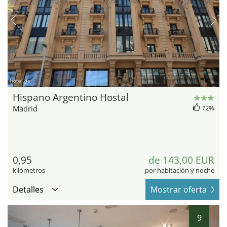
hotel.de
Hispano Argentino Hostal
Madrid
72%
0,95
de 143,00 EUR
kilómetros
por habitación y noche
Detalles
Mostrar oferta
9