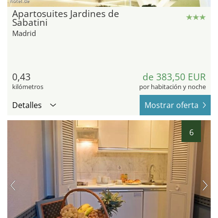
hotel.de
Apartosuites Jardines de
Sabatini
Madrid
0,43
de 383,50 EUR
kilómetros
por habitación y noche
Detalles
Mostrar oferta
6