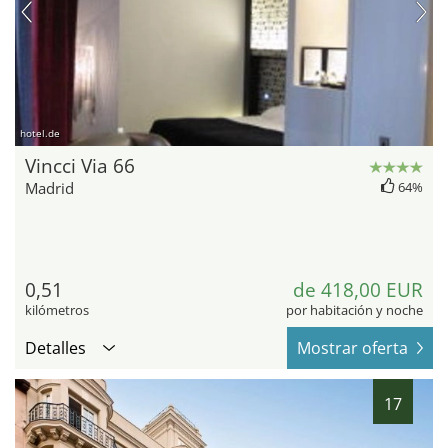
hotel.de
Vincci Via 66
Madrid
64%
0,51
de 418,00 EUR
kilómetros
por habitación y noche
Detalles
Mostrar oferta
17