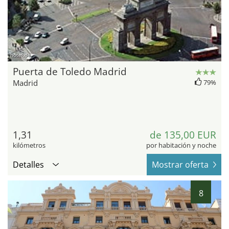
hotel.de
Puerta de Toledo Madrid
Madrid
79%
1,31
de 135,00 EUR
kilómetros
por habitación y noche
Detalles
Mostrar oferta
8