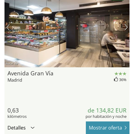
hotel.de
Avenida Gran Vía
Madrid
36%
0,63
de 134,82 EUR
kilómetros
por habitación y noche
Detalles
Mostrar oferta