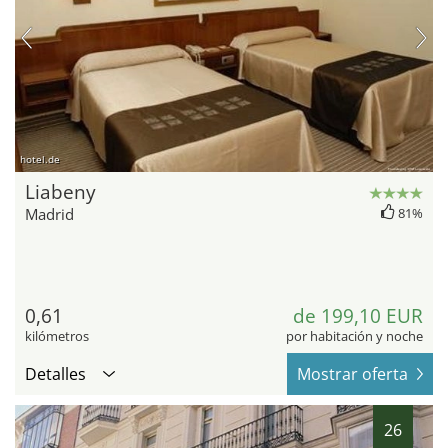
hotel.de
Liabeny
Madrid
81%
0,61
de 199,10 EUR
kilómetros
por habitación y noche
Detalles
Mostrar oferta
26