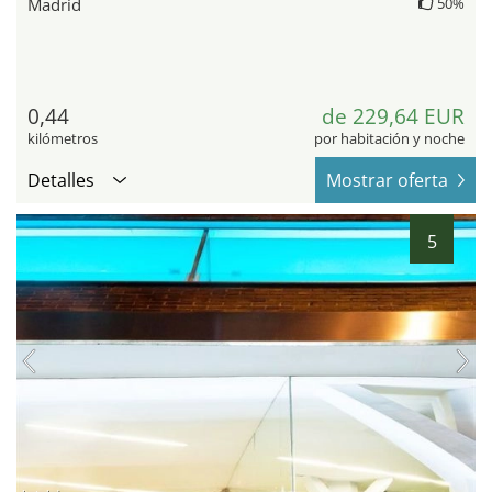
Madrid
50%
0,44
de 229,64 EUR
kilómetros
por habitación y noche
Detalles
Mostrar oferta
5