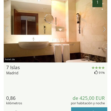
1
hotel.de
7 Islas
Madrid
91%
0,86
de 425,00 EUR
kilómetros
por habitación y noche