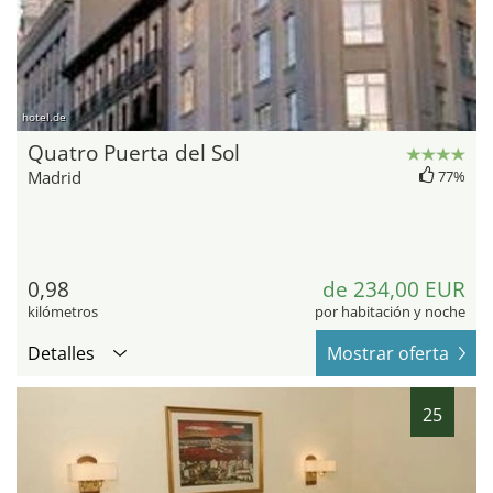
hotel.de
Quatro Puerta del Sol
Madrid
77%
0,98
de 234,00 EUR
kilómetros
por habitación y noche
Detalles
Mostrar oferta
25