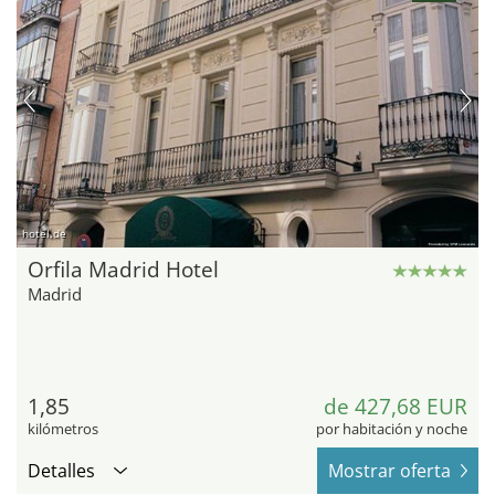
hotel.de
Orfila Madrid Hotel
Madrid
1,85
de 427,68 EUR
kilómetros
por habitación y noche
Detalles
Mostrar oferta