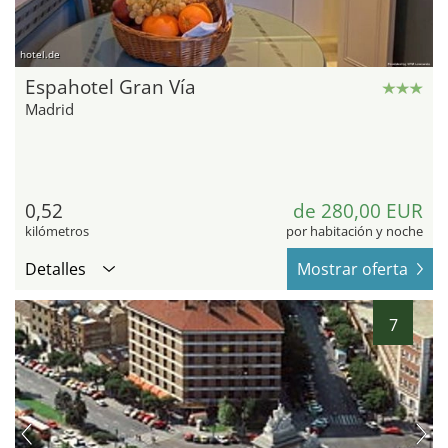
hotel.de
Espahotel Gran Vía
Madrid
0,52
de 280,00 EUR
kilómetros
por habitación y noche
Detalles
Mostrar oferta
7