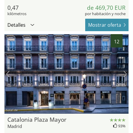
0,47
de 469,70 EUR
kilómetros
por habitación y noche
Detalles
Mostrar oferta
12
hotel.de
Catalonia Plaza Mayor
Madrid
93%