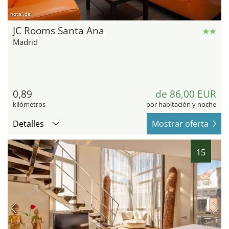
hotel.de
JC Rooms Santa Ana
Madrid
0,89
de 86,00 EUR
kilómetros
por habitación y noche
Detalles
Mostrar oferta
15