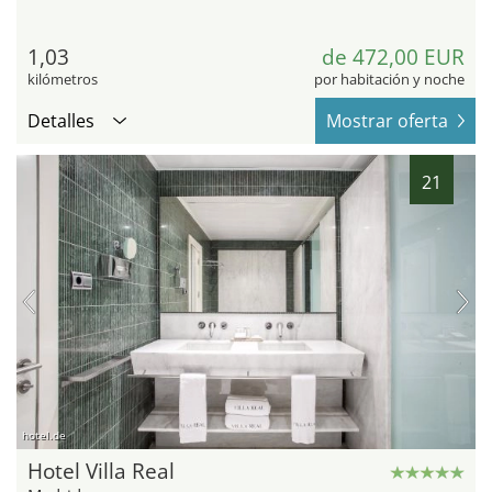
1,03
de 472,00 EUR
kilómetros
por habitación y noche
Detalles
Mostrar oferta
21
hotel.de
Hotel Villa Real