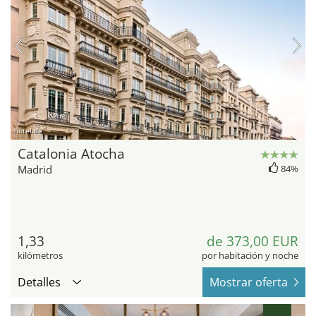
hotel.de
Catalonia Atocha
Madrid
84%
1,33
de 373,00 EUR
kilómetros
por habitación y noche
Detalles
Mostrar oferta