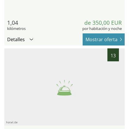
1,04
de 350,00 EUR
kilómetros
por habitación y noche
Detalles
Mostrar oferta
13
hotel.de