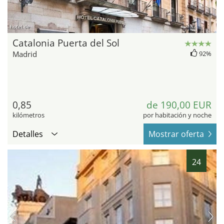
hotel.de
Catalonia Puerta del Sol
Madrid
92%
0,85
de 190,00 EUR
kilómetros
por habitación y noche
Detalles
Mostrar oferta
24