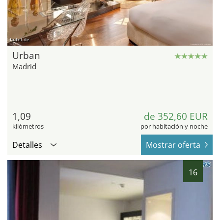
hotel.de
Urban
Madrid
1,09
de 352,60 EUR
kilómetros
por habitación y noche
Detalles
Mostrar oferta
16