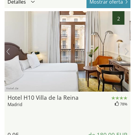
Detalles
Mostrar oferta
2
hotel.de
Hotel H10 Villa de la Reina
Madrid
78%