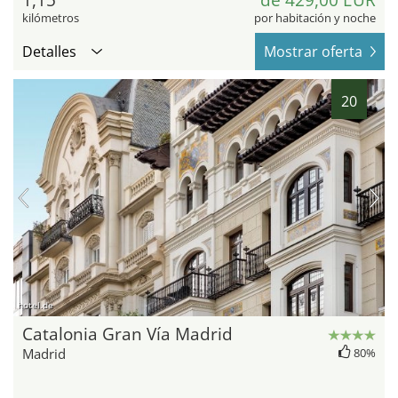
kilómetros
por habitación y noche
Detalles
Mostrar oferta
20
hotel.de
Catalonia Gran Vía Madrid
Madrid
80%