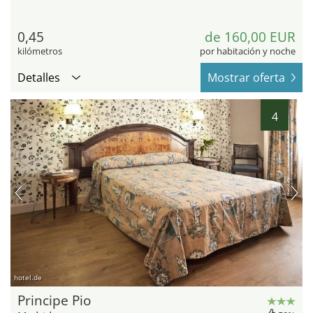
0,45
de 160,00 EUR
kilómetros
por habitación y noche
Detalles
Mostrar oferta
4
hotel.de
Principe Pio