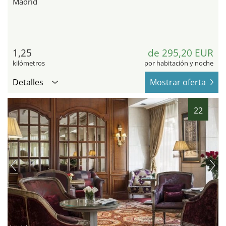
Madrid
1,25
de 295,20 EUR
kilómetros
por habitación y noche
Detalles
Mostrar oferta
22