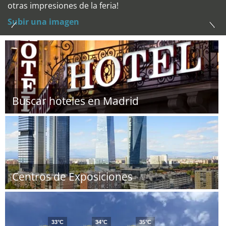
otras impresiones de la feria!
Subir una imagen
Buscar hoteles en Madrid
Centros de Exposiciones
33°C
34°C
35°C