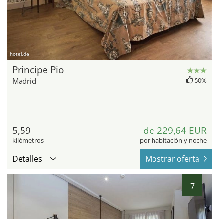
hotel.de
Principe Pio
Madrid
50%
5,59
de 229,64 EUR
kilómetros
por habitación y noche
Detalles
Mostrar oferta
7