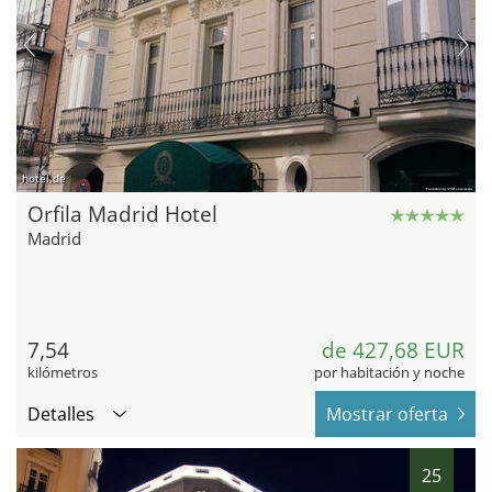
hotel.de
Orfila Madrid Hotel
Madrid
7,54
de 427,68 EUR
kilómetros
por habitación y noche
Detalles
Mostrar oferta
25