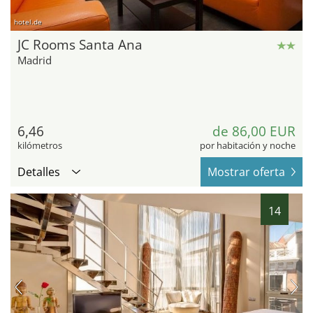
hotel.de
JC Rooms Santa Ana
Madrid
6,46
de 86,00 EUR
kilómetros
por habitación y noche
Detalles
Mostrar oferta
14