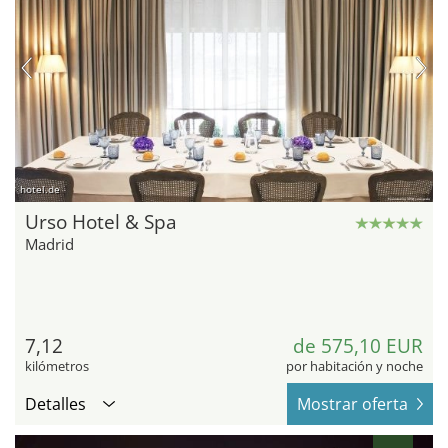
hotel.de
Urso Hotel & Spa
Madrid
7,12
de 575,10 EUR
kilómetros
por habitación y noche
Detalles
Mostrar oferta