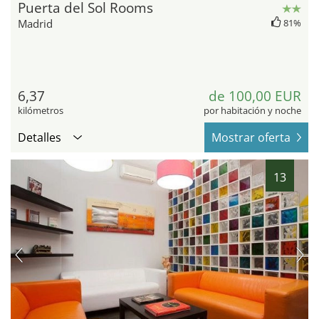
Puerta del Sol Rooms
Madrid
81%
6,37
de 100,00 EUR
kilómetros
por habitación y noche
Detalles
Mostrar oferta
13