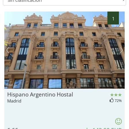
1
hotel.de
Hispano Argentino Hostal
Madrid
72%