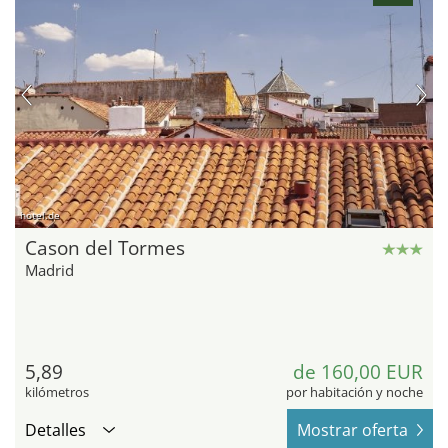
hotel.de
Cason del Tormes
Madrid
5,89
de 160,00 EUR
kilómetros
por habitación y noche
Detalles
Mostrar oferta