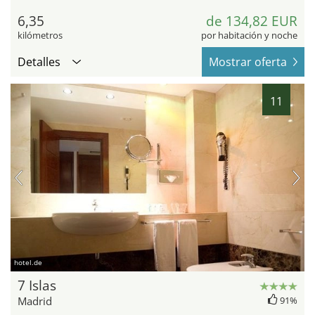
6,35
de 134,82 EUR
kilómetros
por habitación y noche
Detalles
Mostrar oferta
11
hotel.de
7 Islas
Madrid
91%