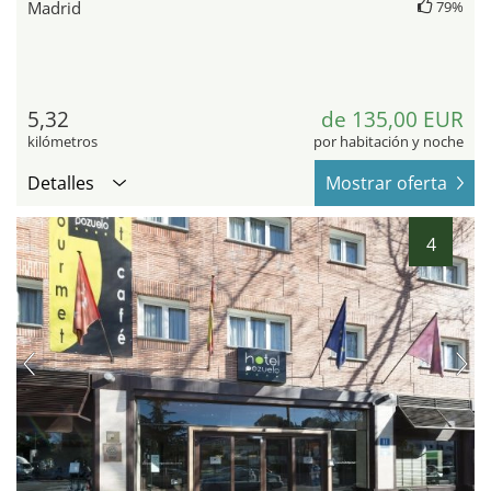
Madrid
79%
5,32
de 135,00 EUR
kilómetros
por habitación y noche
Detalles
Mostrar oferta
4