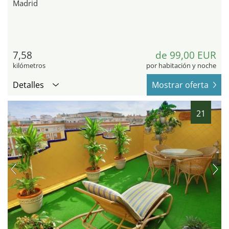
Madrid
7,58
de 99,00 EUR
kilómetros
por habitación y noche
Detalles
Mostrar oferta
21