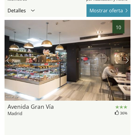
Detalles
Mostrar oferta
10
hotel.de
Avenida Gran Vía
Madrid
36%