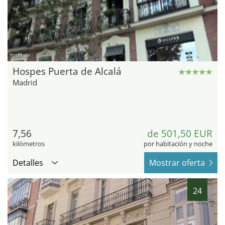
hotel.de
Hospes Puerta de Alcalá
Madrid
7,56
de 501,50 EUR
kilómetros
por habitación y noche
Detalles
Mostrar oferta
24