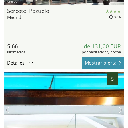
hotel.de
Sercotel Pozuelo
Madrid
87%
5,66
de 131,00 EUR
kilómetros
por habitación y noche
Detalles
Mostrar oferta
5