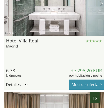
hotel.de
Hotel Villa Real
Madrid
6,78
de 295,20 EUR
kilómetros
por habitación y noche
Detalles
Mostrar oferta
16