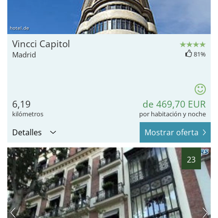
hotel.de
Vincci Capitol
Madrid
81%
6,19
de 469,70 EUR
kilómetros
por habitación y noche
Detalles
Mostrar oferta
23