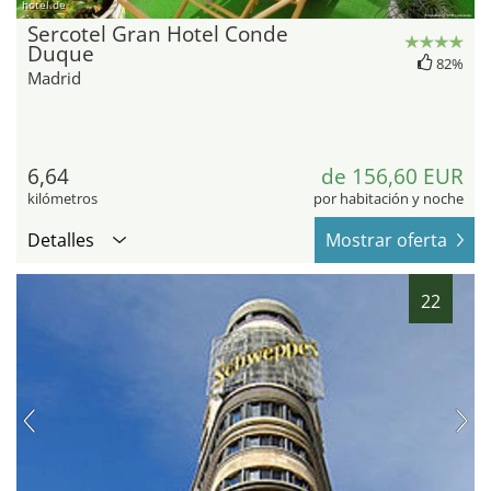
hotel.de
Sercotel Gran Hotel Conde
Duque
82%
Madrid
6,64
de 156,60 EUR
kilómetros
por habitación y noche
Detalles
Mostrar oferta
22