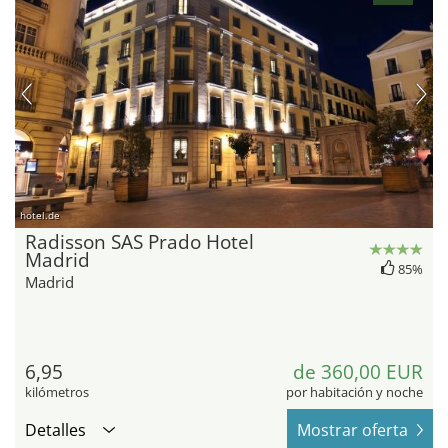
hotel.de
Radisson SAS Prado Hotel
Madrid
85%
Madrid
6,95
de 360,00 EUR
kilómetros
por habitación y noche
Detalles
Mostrar oferta