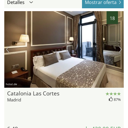
Detalles
Mostrar oferta
18
hotel.de
Catalonia Las Cortes
Madrid
87%