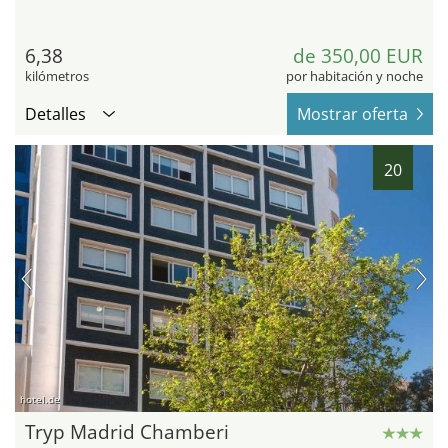
6,38
de 350,00 EUR
kilómetros
por habitación y noche
Detalles
Mostrar oferta
20
hotel.de
Tryp Madrid Chamberi