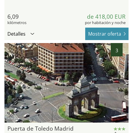
6,09
de 418,00 EUR
kilómetros
por habitación y noche
Detalles
Mostrar oferta
3
hotel.de
Puerta de Toledo Madrid