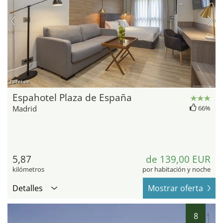
hotel.de
Espahotel Plaza de España
Madrid
66%
5,87
de 139,00 EUR
kilómetros
por habitación y noche
Detalles
Mostrar oferta
8