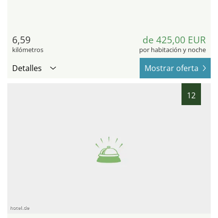
6,59
de 425,00 EUR
kilómetros
por habitación y noche
Detalles
Mostrar oferta
12
hotel.de