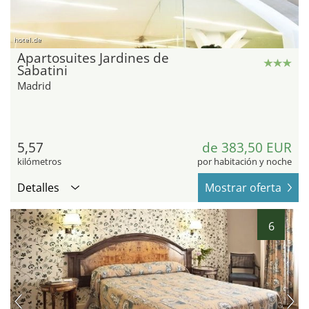
hotel.de
Apartosuites Jardines de
Sabatini
Madrid
5,57
de 383,50 EUR
kilómetros
por habitación y noche
Detalles
Mostrar oferta
6