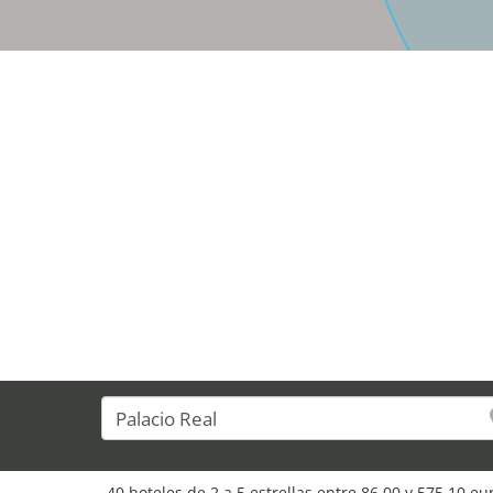
40 hoteles de 2 a 5 estrellas entre 86,00 y 575,10 e