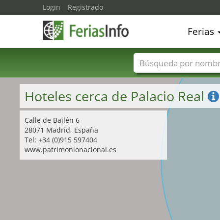
Login
Registrado
Ferias
Nombres de ferias
Hoteles cerca de Palacio Real
Calle de Bailén 6
28071 Madrid, España
Tel: +34 (0)915 597404
www.patrimonionacional.es