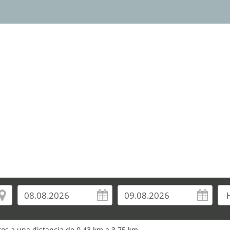
uros a una distancia de 0,43 km a 3,75 km.