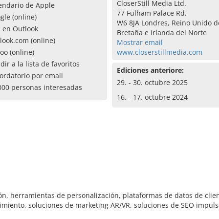
CloserStill Media Ltd.
endario de Apple
77 Fulham Palace Rd.
gle (online)
W6 8JA Londres, Reino Unido d
a en Outlook
Bretaña e Irlanda del Norte
look.com (online)
Mostrar email
oo (online)
www.closerstillmedia.com
dir a la lista de favoritos
Ediciones anteriore:
ordatorio por email
29. - 30. octubre 2025
000 personas interesadas
16. - 17. octubre 2024
, herramientas de personalización, plataformas de datos de clien
dimiento, soluciones de marketing AR/VR, soluciones de SEO impuls