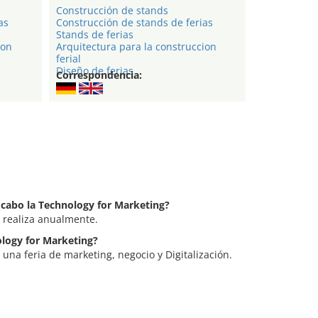
Construcción de stands
as
Construcción de stands de ferias
Stands de ferias
ion
Arquitectura para la construccion
ferial
Diseño de ferias
Correspondencia:
a cabo la Technology for Marketing?
 realiza anualmente.
ology for Marketing?
una feria de marketing, negocio y Digitalización.