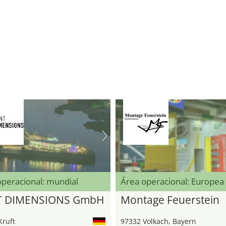
operacional: mundial
Área operacional: Europea
T DIMENSIONS GmbH
Montage Feuerstein
Kruft
97332 Volkach, Bayern