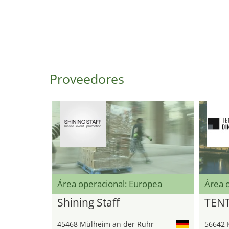
Proveedores
Área operacional: Europea
Área 
Shining Staff
TEN
45468 Mülheim an der Ruhr
56642 