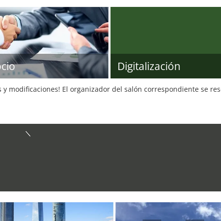
cio
Digitalización
s y modificaciones! El organizador del salón correspondiente se re