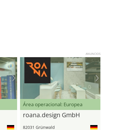
ANUNCIOS
Área operacional: Europea
roana.design GmbH
82031 Grünwald