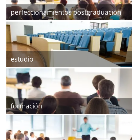
perfeccionamientos postgraduación
estudio
formación