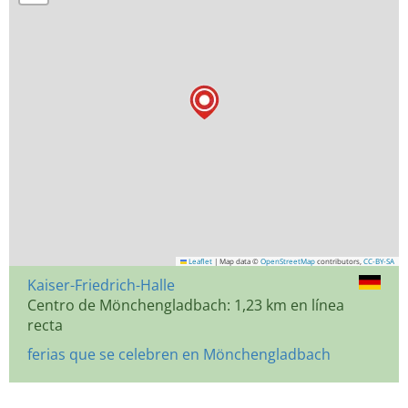
Leaflet
|
Map data ©
OpenStreetMap
contributors,
CC-BY-SA
Kaiser-Friedrich-Halle
Centro de Mönchengladbach: 1,23 km en línea
recta
ferias que se celebren en Mönchengladbach