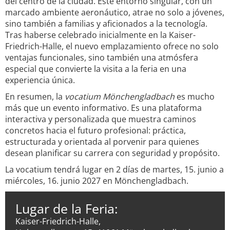
del centro de la ciudad. Este entorno singular, con un
marcado ambiente aeronáutico, atrae no solo a jóvenes,
sino también a familias y aficionados a la tecnología.
Tras haberse celebrado inicialmente en la Kaiser-
Friedrich-Halle, el nuevo emplazamiento ofrece no solo
ventajas funcionales, sino también una atmósfera
especial que convierte la visita a la feria en una
experiencia única.
En resumen, la
vocatium Mönchengladbach
es mucho
más que un evento informativo. Es una plataforma
interactiva y personalizada que muestra caminos
concretos hacia el futuro profesional: práctica,
estructurada y orientada al porvenir para quienes
desean planificar su carrera con seguridad y propósito.
La vocatium tendrá lugar en 2 días de martes, 15. junio a
miércoles, 16. junio 2027 en Mönchengladbach.
Lugar de la Feria:
Kaiser-Friedrich-Halle,