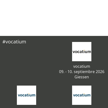
#vocatium
vocatium
09. - 10. septiembre 2026
Giessen