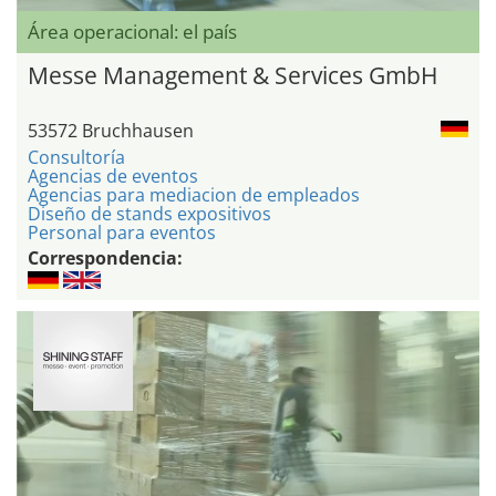
Área operacional: el país
Messe Management & Services GmbH
53572 Bruchhausen
Consultoría
Agencias de eventos
Agencias para mediacion de empleados
Diseño de stands expositivos
Personal para eventos
Correspondencia: