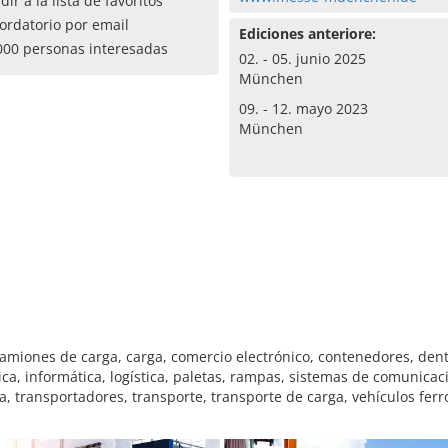
dir a la lista de favoritos
ordatorio por email
Ediciones anteriore:
000 personas interesadas
02. - 05. junio 2025
München
09. - 12. mayo 2023
München
miones de carga, carga, comercio electrónico, contenedores, dentr
tica, informática, logística, paletas, rampas, sistemas de comunica
, transportadores, transporte, transporte de carga, vehículos ferro