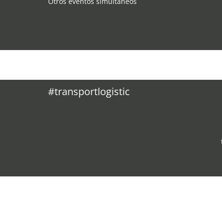
Otros eventos simultáneos
#transportlogistic