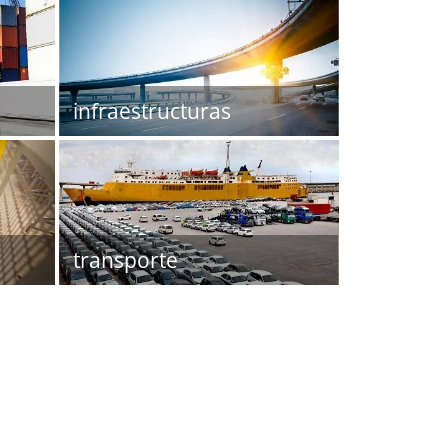
infraestructuras
transporte