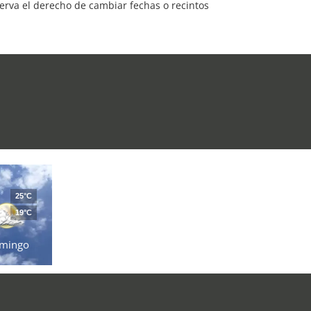
serva el derecho de cambiar fechas o recintos
25°C
19°C
mingo