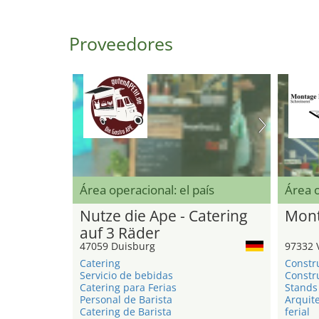
Proveedores
Área operacional: el país
Área 
Nutze die Ape - Catering
Mont
auf 3 Räder
47059 Duisburg
97332 
Catering
Constr
Servicio de bebidas
Constru
Catering para Ferias
Stands 
Personal de Barista
Arquite
Catering de Barista
ferial