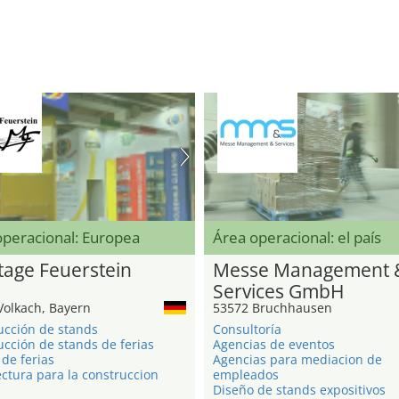
operacional: Europea
Área operacional: el país
age Feuerstein
Messe Management 
Services GmbH
Volkach, Bayern
53572 Bruchhausen
ucción de stands
Consultoría
cción de stands de ferias
Agencias de eventos
de ferias
Agencias para mediacion de
ctura para la construccion
empleados
Diseño de stands expositivos