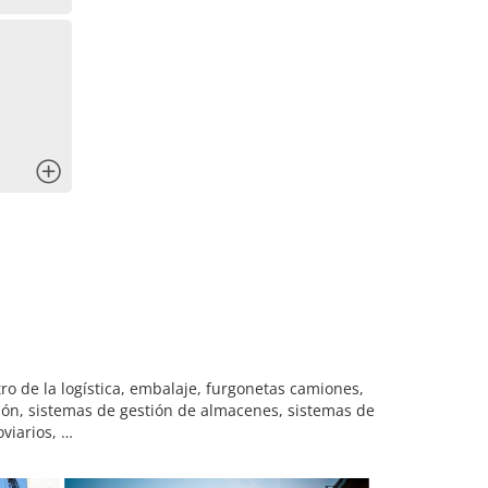
x
o de la logística, embalaje, furgonetas camiones,
ción, sistemas de gestión de almacenes, sistemas de
viarios, …