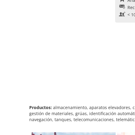
Aña
Rec
< 1
Productos:
almacenamiento, aparatos elevadores, ca
gestión de materiales, grúas, identificación automá
navegación, tanques, telecomunicaciones, telemática