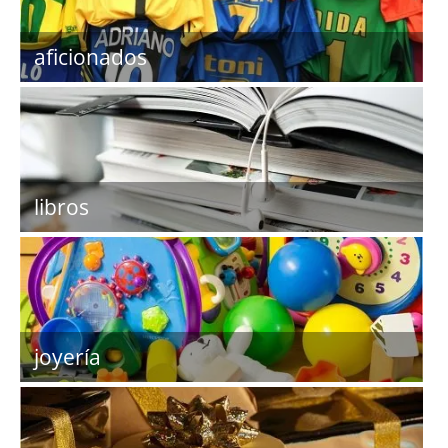
aficionados
libros
joyería