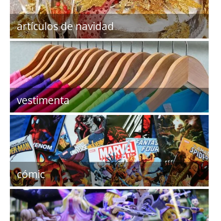
artículos de navidad
vestimenta
cómic