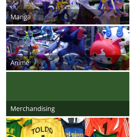
Manga
Anime
Merchandising