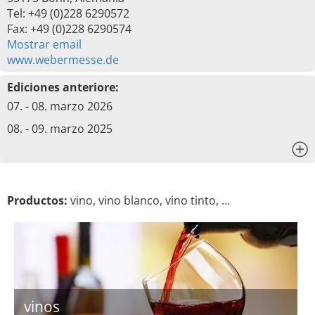
Tel: +49 (0)228 6290572
Fax: +49 (0)228 6290574
Mostrar email
www.webermesse.de
Ediciones anteriore:
07. - 08. marzo 2026
08. - 09. marzo 2025
x
Productos:
vino, vino blanco, vino tinto, …
vinos