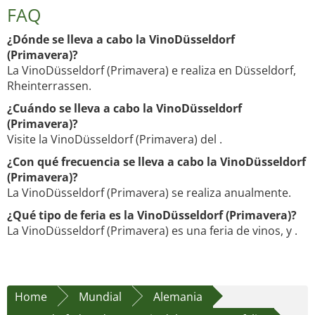
FAQ
¿Dónde se lleva a cabo la VinoDüsseldorf
(Primavera)?
La VinoDüsseldorf (Primavera) e realiza en Düsseldorf,
Rheinterrassen.
¿Cuándo se lleva a cabo la VinoDüsseldorf
(Primavera)?
Visite la VinoDüsseldorf (Primavera) del .
¿Con qué frecuencia se lleva a cabo la VinoDüsseldorf
(Primavera)?
La VinoDüsseldorf (Primavera) se realiza anualmente.
¿Qué tipo de feria es la VinoDüsseldorf (Primavera)?
La VinoDüsseldorf (Primavera) es una feria de vinos, y .
Home
Mundial
Alemania