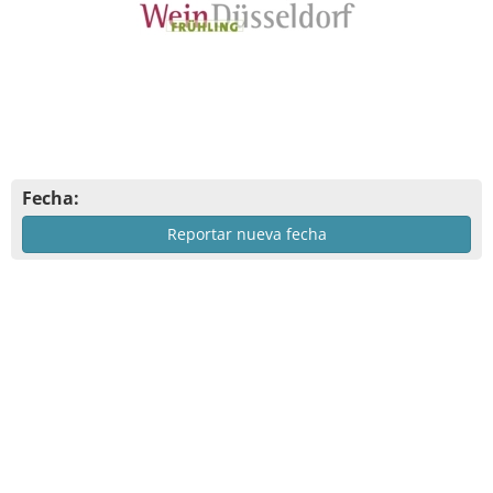
Fecha:
Reportar nueva fecha