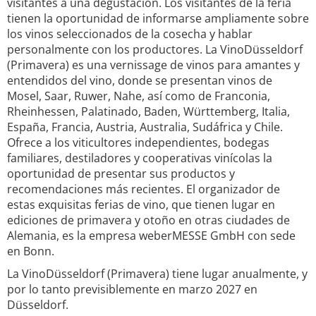
visitantes a una degustación. Los visitantes de la feria
tienen la oportunidad de informarse ampliamente sobre
los vinos seleccionados de la cosecha y hablar
personalmente con los productores. La VinoDüsseldorf
(Primavera) es una vernissage de vinos para amantes y
entendidos del vino, donde se presentan vinos de
Mosel, Saar, Ruwer, Nahe, así como de Franconia,
Rheinhessen, Palatinado, Baden, Württemberg, Italia,
España, Francia, Austria, Australia, Sudáfrica y Chile.
Ofrece a los viticultores independientes, bodegas
familiares, destiladores y cooperativas vinícolas la
oportunidad de presentar sus productos y
recomendaciones más recientes. El organizador de
estas exquisitas ferias de vino, que tienen lugar en
ediciones de primavera y otoño en otras ciudades de
Alemania, es la empresa weberMESSE GmbH con sede
en Bonn.
La VinoDüsseldorf (Primavera) tiene lugar anualmente, y
por lo tanto previsiblemente en marzo 2027 en
Düsseldorf.