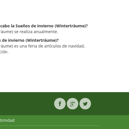
a cabo la Sueños de invierno (Winterträume)?
räume) se realiza anualmente.
os de invierno (Winterträume)?
räume) es una feria de artículos de navidad,
ción.
ntimidad