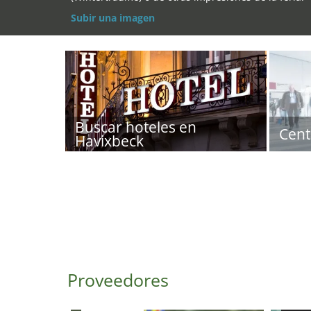
Subir una imagen
Buscar hoteles en
Cent
Havixbeck
Proveedores