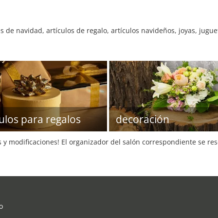
de navidad, artículos de regalo, artículos navideños, joyas, jugu
culos para regalos
decoración
s y modificaciones! El organizador del salón correspondiente se re
o