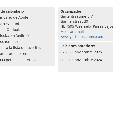
 de calendario
Organizador
Gartentraeume B.V.
endario de Apple
Gunnerstraat 39
gle (online)
NL-7595 Weerselo, Países Bajo
a en Outlook
Mostrar email
look.com (online)
www.gartentraeume.com
oo (online)
Ediciones anteriore:
dir a la lista de favoritos
07. - 09. noviembre 2025
ordatorio por email
000 personas interesadas
08. - 10. noviembre 2024