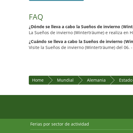
FAQ
¿Dónde se lleva a cabo la Sueños de invierno (Win
La Sueños de invierno (Winterträume) e realiza en H
¿Cuándo se lleva a cabo la Sueños de invierno (Wi
Visite la Sueños de invierno (Winterträume) del 06. 
Home
Mundial
Alemania
Estado
Ferias por sector de actividad