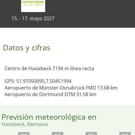
15. - 17. mayo 2027
Datos y cifras
Centro de Havixbeck 7194 m línea recta
GPS: 51.97050095,7.50451994
Aeropuerto de Münster-Osnabrück FMO 13.68 km
Aeropuerto de Dortmund DTM 31.58 km
Previsión meteorológica en
Havixbeck, Alemania