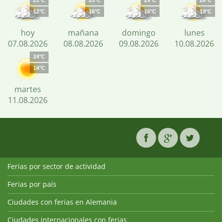
21°C
25°C
29°C
26°C
12°C
16°C
16°C
19°C
hoy
mañana
domingo
lunes
07.08.2026
08.08.2026
09.08.2026
10.08.2026
24°C
14°C
martes
11.08.2026
Ferias por sector de actividad
Ferias por país
Ciudades con ferias en Alemania
Ciudades internacionales con ferias