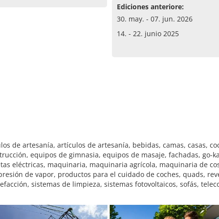
Ediciones anteriore:
30. may. - 07. jun. 2026
14. - 22. junio 2025
los de artesanía, artículos de artesanía, bebidas, camas, casas, c
trucción, equipos de gimnasia, equipos de masaje, fachadas, go-ka
icletas eléctricas, maquinaria, maquinaria agrícola, maquinaria de 
resión de vapor, productos para el cuidado de coches, quads, reves
efacción, sistemas de limpieza, sistemas fotovoltaicos, sofás, tele