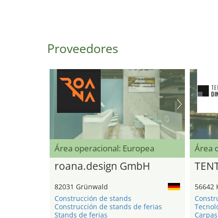
Proveedores
Área operacional: Europea
Área 
roana.design GmbH
TEN
82031 Grünwald
56642 
Construcción de stands
Constr
Construcción de stands de ferias
Tecnol
Stands de ferias
Carpas