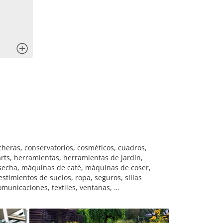
x
ocheras, conservatorios, cosméticos, cuadros,
rts, herramientas, herramientas de jardín,
cosecha, máquinas de café, máquinas de coser,
timientos de suelos, ropa, seguros, sillas
comunicaciones, textiles, ventanas, …