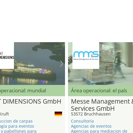
operacional: mundial
Área operacional: el país
T DIMENSIONS GmbH
Messe Management 
Services GmbH
Kruft
53572 Bruchhausen
uccion de carpas
Consultoría
ogía para eventos
Agencias de eventos
 y pabellones para
Agencias para mediacion de