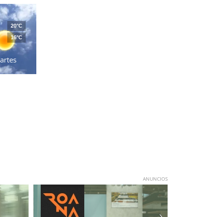
20°C
16°C
artes
ANUNCIOS