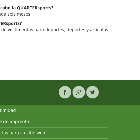
a cabo la QUARTERsports?
ada seis meses.
TERsports?
de vestimentas para deportes, deportes y artículos
ntimidad
ie de imprenta
rias para su sitio web