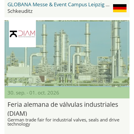
GLOBANA Messe & Event Campus Leipzig / Halle
Schkeuditz
30. sep. - 01. oct. 2026
Feria alemana de válvulas industriales
(DIAM)
German trade fair for industrial valves, seals and drive
technology