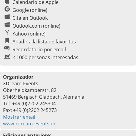
Calendario de Apple
Google (online)
Cita en Outlook
Outlook.com (online)
Yahoo (online)
Añadir a la lista de favoritos
Recordatorio por email
< 1000 personas interesadas
Organizador
XDream-Events
Oberheidkamperstr. 82
51469 Bergisch Gladbach, Alemania
Tel: +49 (0)2202 245304
Fax: +49 (0)2202 245273
Mostrar email
www.xdream-events.de
Ediciones anteriore: