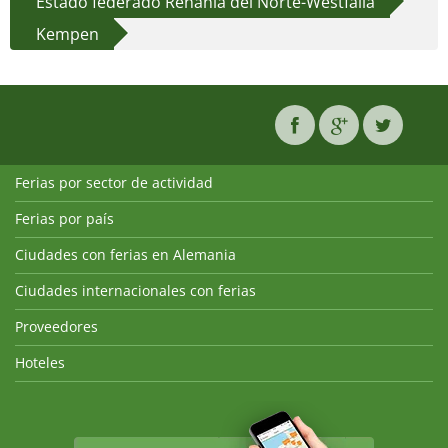
Estado federado Renania del Norte-Westfalia
Kempen
Ferias por sector de actividad
Ferias por país
Ciudades con ferias en Alemania
Ciudades internacionales con ferias
Proveedores
Hoteles