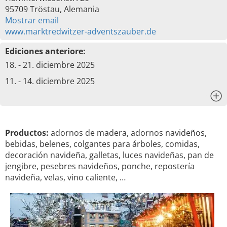
95709 Tröstau, Alemania
Mostrar email
www.marktredwitzer-adventszauber.de
Ediciones anteriore:
18. - 21. diciembre 2025
11. - 14. diciembre 2025
x
Productos:
adornos de madera, adornos navideños,
bebidas, belenes, colgantes para árboles, comidas,
decoración navideña, galletas, luces navideñas, pan de
jengibre, pesebres navideños, ponche, repostería
navideña, velas, vino caliente, …