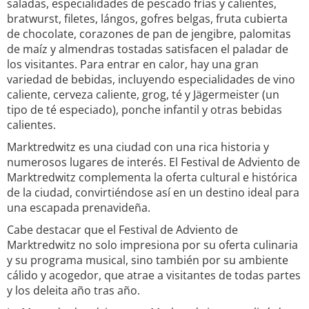
saladas, especialidades de pescado frías y calientes,
bratwurst, filetes, lángos, gofres belgas, fruta cubierta
de chocolate, corazones de pan de jengibre, palomitas
de maíz y almendras tostadas satisfacen el paladar de
los visitantes. Para entrar en calor, hay una gran
variedad de bebidas, incluyendo especialidades de vino
caliente, cerveza caliente, grog, té y Jägermeister (un
tipo de té especiado), ponche infantil y otras bebidas
calientes.
Marktredwitz es una ciudad con una rica historia y
numerosos lugares de interés. El Festival de Adviento de
Marktredwitz complementa la oferta cultural e histórica
de la ciudad, convirtiéndose así en un destino ideal para
una escapada prenavideña.
Cabe destacar que el Festival de Adviento de
Marktredwitz no solo impresiona por su oferta culinaria
y su programa musical, sino también por su ambiente
cálido y acogedor, que atrae a visitantes de todas partes
y los deleita año tras año.