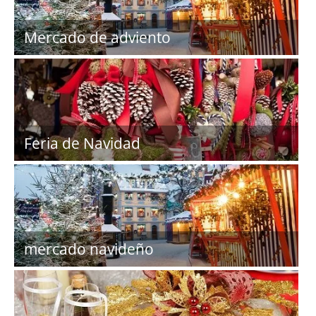
Mercado de adviento
Feria de Navidad
mercado navideño