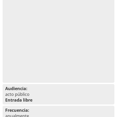
Audiencia:
acto público
Entrada libre
Frecuencia:
anualmente