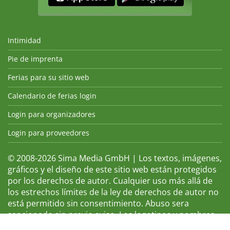
Intimidad
Pie de imprenta
Ferias para su sitio web
Calendario de ferias login
Login para organizadores
Login para proveedores
© 2008-2026 Sima Media GmbH | Los textos, imágenes,
gráficos y el diseño de este sitio web están protegidos
por los derechos de autor. Cualquier uso más allá de
los estrechos límites de la ley de derechos de autor no
está permitido sin consentimiento. Abuso sera
sancionado sin previo aviso. Los logotipos y nombres
de ferias que aparecen son marcas registradas y, por