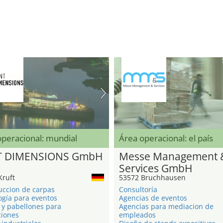
operacional: mundial
Área operacional: el país
T DIMENSIONS GmbH
Messe Management 
Services GmbH
Kruft
53572 Bruchhausen
uccion de carpas
Consultoría
ogía para eventos
Agencias de eventos
 y pabellones para
Agencias para mediacion de
ciones
empleados