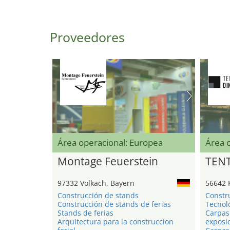
Proveedores
Área operacional: Europea
Área 
Montage Feuerstein
TEN
97332 Volkach, Bayern
56642 
Construcción de stands
Constr
Construcción de stands de ferias
Tecnol
Stands de ferias
Carpas
Arquitectura para la construccion
exposi