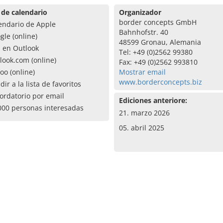
 de calendario
Organizador
border concepts GmbH
endario de Apple
Bahnhofstr. 40
gle (online)
48599 Gronau, Alemania
a en Outlook
Tel: +49 (0)2562 99380
look.com (online)
Fax: +49 (0)2562 993810
oo (online)
Mostrar email
www.borderconcepts.biz
dir a la lista de favoritos
ordatorio por email
Ediciones anteriore:
000 personas interesadas
21. marzo 2026
05. abril 2025