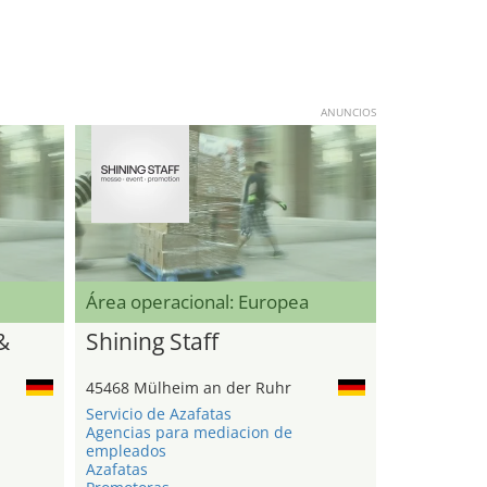
ANUNCIOS
Área operacional: Europea
&
Shining Staff
45468 Mülheim an der Ruhr
Servicio de Azafatas
Agencias para mediacion de
empleados
Azafatas