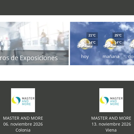
21°C
25°C
14°C
14°C
hoy
mañana
do
ros de Exposiciones
MASTER AND MORE
MASTER AND MORE
06. noviembre 2026
13. noviembre 2026
Colonia
Viena