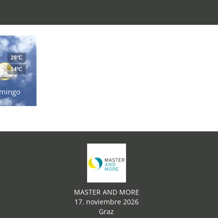
29°C
14°C
mingo
MASTER AND MORE
17. noviembre 2026
Graz