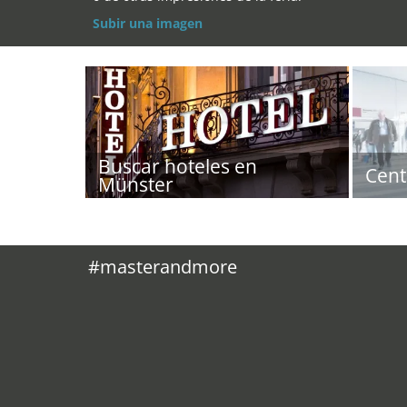
Subir una imagen
Buscar hoteles en
Cent
Münster
#masterandmore