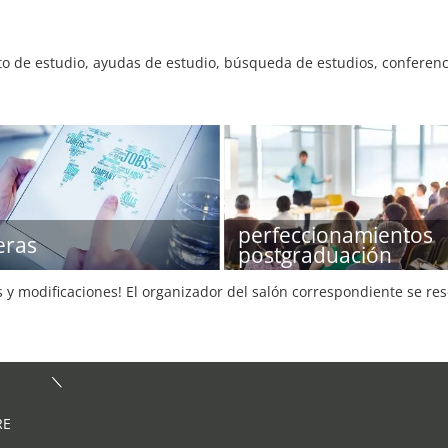
de estudio, ayudas de estudio, búsqueda de estudios, conferencia
perfeccionamientos
eras
postgraduación
s y modificaciones! El organizador del salón correspondiente se re
RE