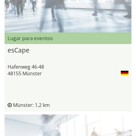
Lugar para eventos
esCape
Hafenweg 46-48
48155 Münster
Münster: 1,2 km