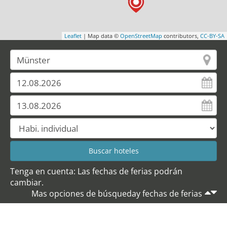
Leaflet
| Map data ©
OpenStreetMap
contributors,
CC-BY-SA
Tenga en cuenta: Las fechas de ferias podrán
cambiar.
Mas opciones de búsqueday fechas de ferias