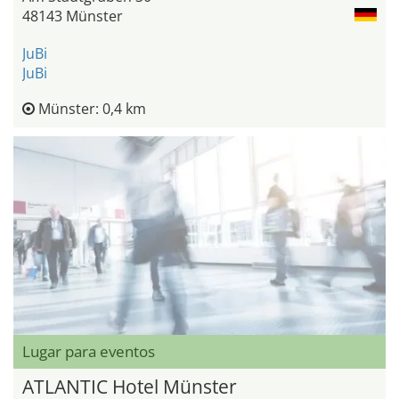
48143 Münster
JuBi
JuBi
Münster: 0,4 km
Lugar para eventos
ATLANTIC Hotel Münster