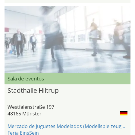
Sala de eventos
Stadthalle Hiltrup
Westfalenstraße 197
48165 Münster
Mercado de Juguetes Modelados (Modellspielzeugmarkt)
Feria EinsSein