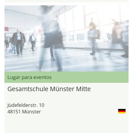
Lugar para eventos
Gesamtschule Münster Mitte
Jüdefelderstr. 10
48151 Münster