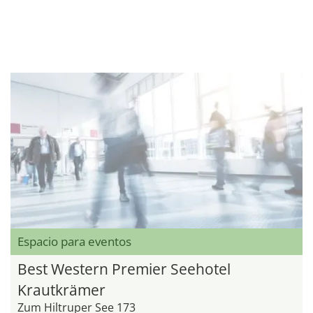
Espacio para eventos
Best Western Premier Seehotel
Krautkrämer
Zum Hiltruper See 173