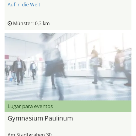
Auf in die Welt
Münster: 0,3 km
Lugar para eventos
Gymnasium Paulinum
Am Stadtgraben 30