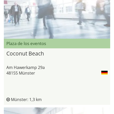
Plaza de los eventos
Coconut Beach
Am Hawerkamp 29a
48155 Münster
Münster: 1,3 km