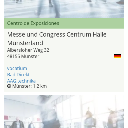
Centro de Exposiciones
Messe und Congress Centrum Halle
Münsterland
Albersloher Weg 32
48155 Münster
vocatium
Bad Direkt
AAG.technika
Münster: 1,2 km