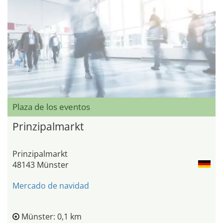
Plaza de los eventos
Prinzipalmarkt
Prinzipalmarkt
48143 Münster
Mercado de navidad
Münster: 0,1 km