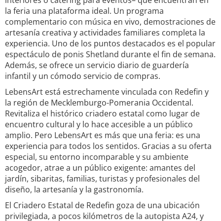
interiores o catering para eventos– que encuentran en
la feria una plataforma ideal. Un programa
complementario con música en vivo, demostraciones de
artesanía creativa y actividades familiares completa la
experiencia. Uno de los puntos destacados es el popular
espectáculo de ponis Shetland durante el fin de semana.
Además, se ofrece un servicio diario de guardería
infantil y un cómodo servicio de compras.
LebensArt está estrechamente vinculada con Redefin y
la región de Mecklemburgo-Pomerania Occidental.
Revitaliza el histórico criadero estatal como lugar de
encuentro cultural y lo hace accesible a un público
amplio. Pero LebensArt es más que una feria: es una
experiencia para todos los sentidos. Gracias a su oferta
especial, su entorno incomparable y su ambiente
acogedor, atrae a un público exigente: amantes del
jardín, sibaritas, familias, turistas y profesionales del
diseño, la artesanía y la gastronomía.
El Criadero Estatal de Redefin goza de una ubicación
privilegiada, a pocos kilómetros de la autopista A24, y