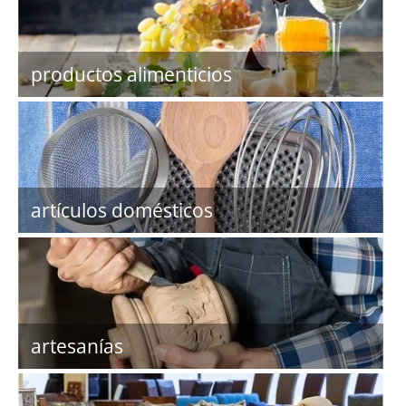
productos alimenticios
artículos domésticos
artesanías