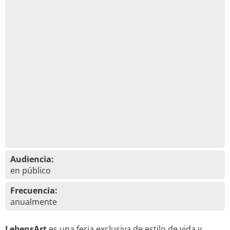
Audiencia:
en público
Frecuencia:
anualmente
LebensArt
es una feria exclusiva de estilo de vida y