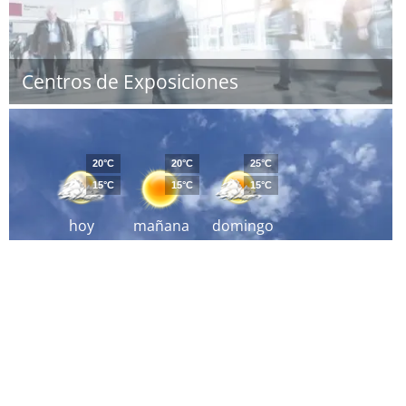
Centros de Exposiciones
20°C
20°C
25°C
15°C
15°C
15°C
hoy
mañana
domingo