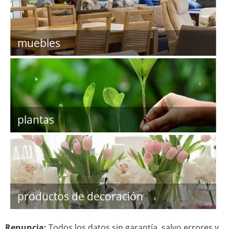
muebles
plantas
productos de decoración
Renuncia:
Todos los datos sin garantía, salvo errores y