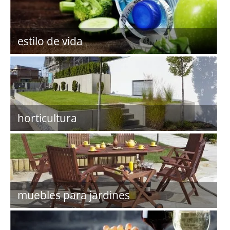
estilo de vida
horticultura
muebles para jardines