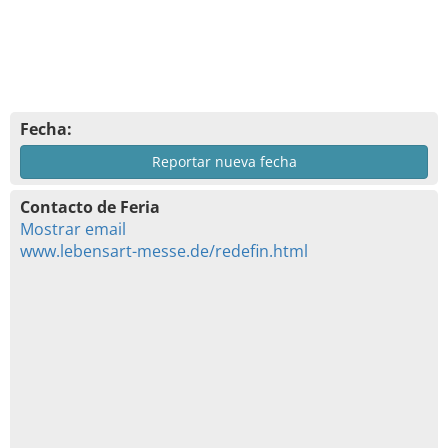
Fecha:
Reportar nueva fecha
Contacto de Feria
Mostrar email
www.lebensart-messe.de/redefin.html