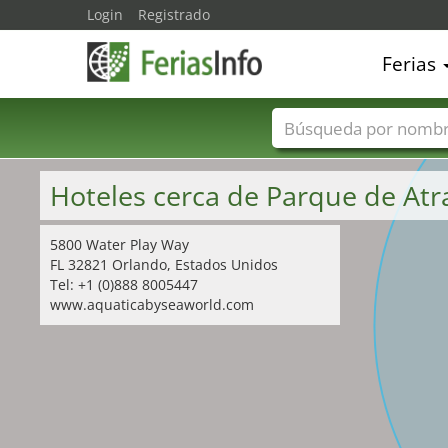
Login
Registrado
Ferias
Nombres de ferias
Hoteles cerca de Parque de At
5800 Water Play Way
FL 32821 Orlando, Estados Unidos
Tel: +1 (0)888 8005447
www.aquaticabyseaworld.com