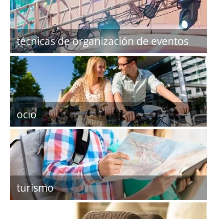
técnicas de organización de eventos
ocio
turismo