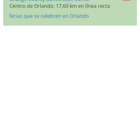
Centro de Orlando: 17,60 km en línea recta
ferias que se celebren en Orlando