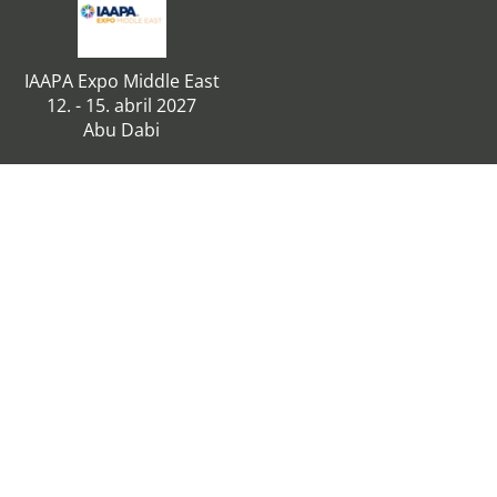
IAAPA Expo Middle East
12. - 15. abril 2027
Abu Dabi