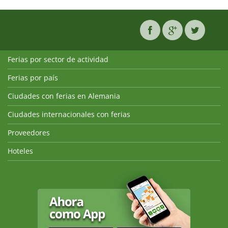
Ferias por sector de actividad
Ferias por país
Ciudades con ferias en Alemania
Ciudades internacionales con ferias
Proveedores
Hoteles