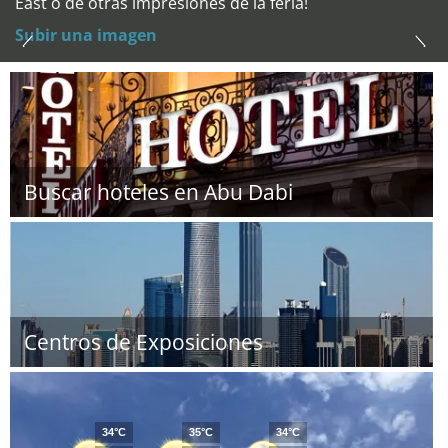
East o de otras impresiones de la feria!
Subir una imagen
Buscar hoteles en Abu Dabi
Centros de Exposiciones
34°C
35°C
34°C