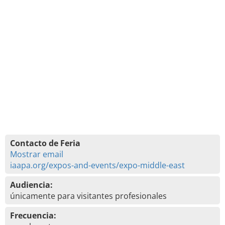
Contacto de Feria
Mostrar email
iaapa.org/expos-and-events/expo-middle-east
Audiencia:
únicamente para visitantes profesionales
Frecuencia: