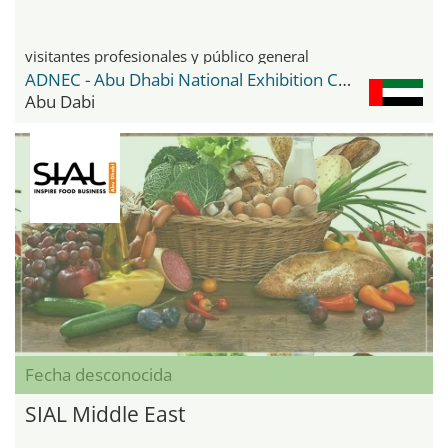
visitantes profesionales y público general
ADNEC - Abu Dhabi National Exhibition Center
Abu Dabi
Fecha desconocida
SIAL Middle East