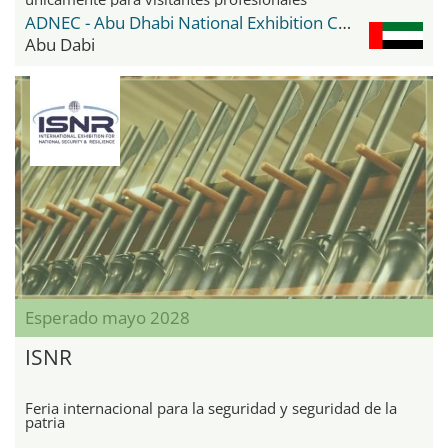
ADNEC - Abu Dhabi National Exhibition Center
Abu Dabi
Esperado mayo 2028
ISNR
Feria internacional para la seguridad y seguridad de la
patria