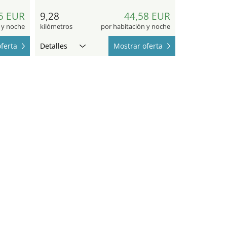
5 EUR
9,28
44,58 EUR
 y noche
kilómetros
por habitación y noche
ferta
Detalles
Mostrar oferta