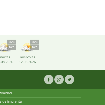
35°C
36°C
28°C
28°C
martes
miércoles
.08.2026
12.08.2026
ntimidad
ie de imprenta