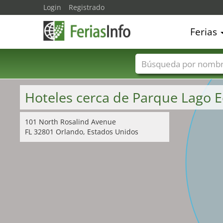
Login
Registrado
Ferias
Nombres de ferias
Hoteles cerca de Parque Lago 
101 North Rosalind Avenue
FL 32801 Orlando, Estados Unidos