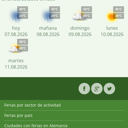
30°C
32°C
33°C
35°C
23°C
24°C
26°C
28°C
hoy
mañana
domingo
lunes
07.08.2026
08.08.2026
09.08.2026
10.08.2026
36°C
28°C
martes
11.08.2026
Ferias por sector de actividad
Ferias por país
Ciudades con ferias en Alemania