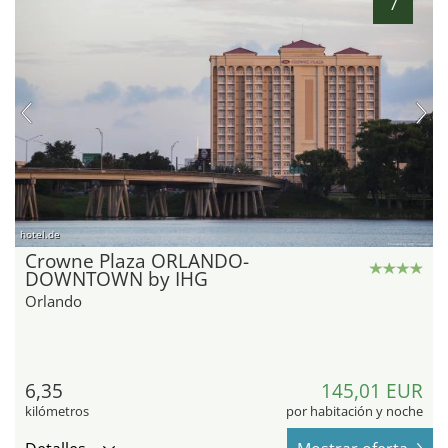
7
hotel.de
Crowne Plaza ORLANDO-
DOWNTOWN by IHG
Orlando
6,35
145,01 EUR
kilómetros
por habitación y noche