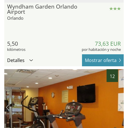
Wyndham Garden Orlando
Airport
Orlando
5,50
73,63 EUR
kilómetros
por habitación y noche
Detalles
Mostrar oferta
12