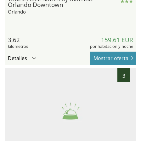
Orlando Downtown
Orlando
3,62
159,61 EUR
kilómetros
por habitación y noche
Detalles
Mostrar oferta
3