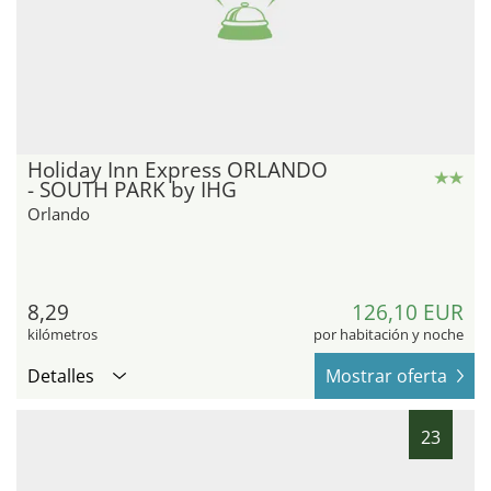
Holiday Inn Express ORLANDO
- SOUTH PARK by IHG
Orlando
8,29
126,10 EUR
kilómetros
por habitación y noche
Detalles
Mostrar oferta
23