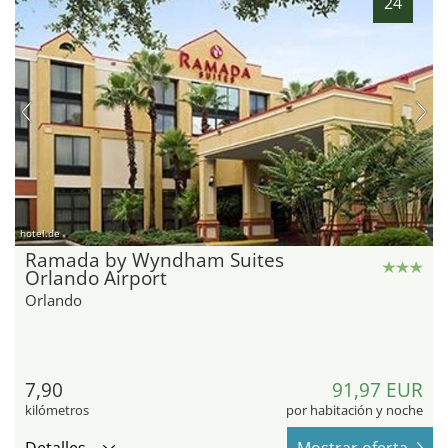
24
hotel.de
Ramada by Wyndham Suites
Orlando Airport
Orlando
7,90
91,97 EUR
kilómetros
por habitación y noche