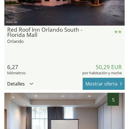
hotel.de
Red Roof Inn Orlando South -
Florida Mall
Orlando
6,27
50,29 EUR
kilómetros
por habitación y noche
Detalles
Mostrar oferta
5