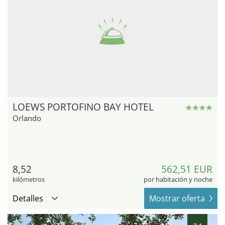
LOEWS PORTOFINO BAY HOTEL
Orlando
8,52
562,51 EUR
kilómetros
por habitación y noche
Detalles
Mostrar oferta