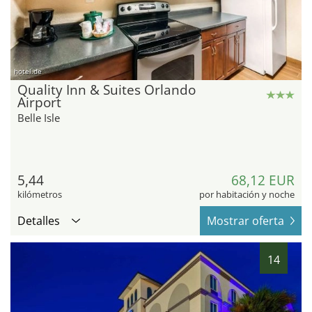
hotel.de
Quality Inn & Suites Orlando
Airport
Belle Isle
5,44
68,12 EUR
kilómetros
por habitación y noche
Detalles
Mostrar oferta
14