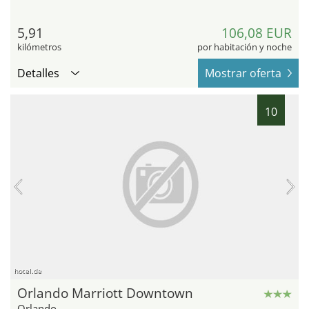
5,91
106,08 EUR
kilómetros
por habitación y noche
Detalles
Mostrar oferta
10
hotel.de
Orlando Marriott Downtown
Orlando