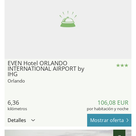
EVEN Hotel ORLANDO
INTERNATIONAL AIRPORT by
IHG
Orlando
6,36
106,08 EUR
kilómetros
por habitación y noche
Detalles
Mostrar oferta