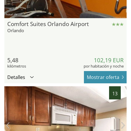
hotel.de
Comfort Suites Orlando Airport
Orlando
5,48
102,19 EUR
kilómetros
por habitación y noche
Detalles
Mostrar oferta
13