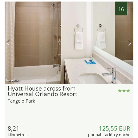
16
hotel.de
Hyatt House across from
Universal Orlando Resort
Tangelo Park
8,21
125,55 EUR
kilómetros
por habitación y noche