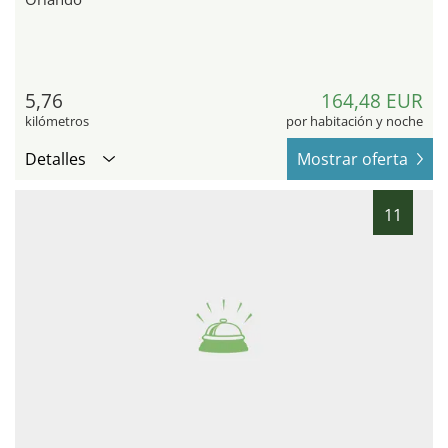
5,76
164,48 EUR
kilómetros
por habitación y noche
Detalles
Mostrar oferta
11