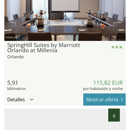
hotel.de
SpringHill Suites by Marriott
Orlando at Millenia
Orlando
5,91
115,82 EUR
kilómetros
por habitación y noche
Detalles
Mostrar oferta
6