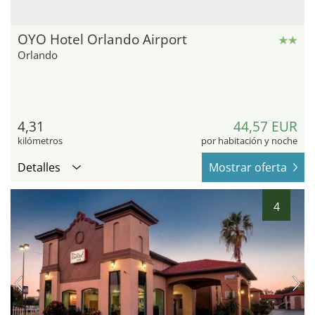
OYO Hotel Orlando Airport
Orlando
4,31
44,57 EUR
kilómetros
por habitación y noche
Detalles
Mostrar oferta
4