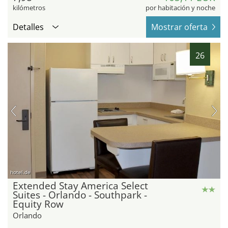
kilómetros
por habitación y noche
Detalles
Mostrar oferta
26
hotel.de
Extended Stay America Select
Suites - Orlando - Southpark -
Equity Row
Orlando