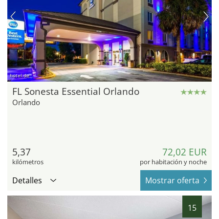
hotel.de
FL Sonesta Essential Orlando
Orlando
5,37
72,02 EUR
kilómetros
por habitación y noche
Detalles
Mostrar oferta
15