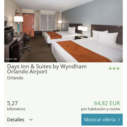
hotel.de
Days Inn & Suites by Wyndham
Orlando Airport
Orlando
5,27
64,82 EUR
kilómetros
por habitación y noche
Detalles
Mostrar oferta