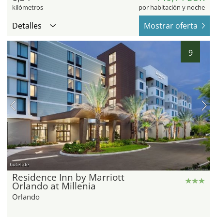
kilómetros
por habitación y noche
Detalles
Mostrar oferta
9
hotel.de
Residence Inn by Marriott
Orlando at Millenia
Orlando