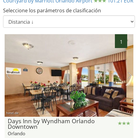
Courtyard by Marriott Orlando Airport
101.21 EUR
Seleccione los parámetros de clasificación
1
hotel.de
Days Inn by Wyndham Orlando
Downtown
Orlando