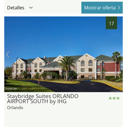
Detalles
Mostrar oferta
17
hotel.de
Staybridge Suites ORLANDO
AIRPORT SOUTH by IHG
Orlando