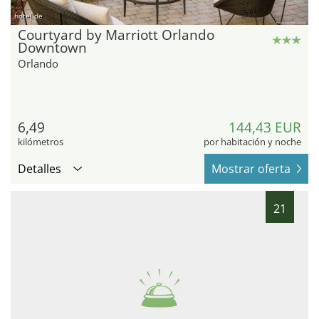
hotel.de
Courtyard by Marriott Orlando
Downtown
Orlando
6,49
144,43 EUR
kilómetros
por habitación y noche
Detalles
Mostrar oferta
21