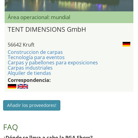
Área operacional: mundial
TENT DIMENSIONS GmbH
56642 Kruft
Construccion de carpas
Tecnología para eventos
Carpas y pabellones para exposiciones
Carpas industriales
Alquiler de tiendas
Correspondencia:
Añadir los proveedores!
FAQ
¿Dónde se lleva a cabo la PGA Show?