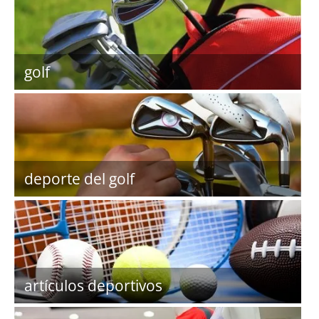
golf
deporte del golf
artículos deportivos