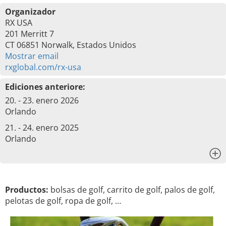
Organizador
RX USA
201 Merritt 7
CT 06851 Norwalk, Estados Unidos
Mostrar email
rxglobal.com/rx-usa
Ediciones anteriore:
20. - 23. enero 2026
Orlando
21. - 24. enero 2025
Orlando
x
Productos:
bolsas de golf, carrito de golf, palos de golf,
pelotas de golf, ropa de golf, …