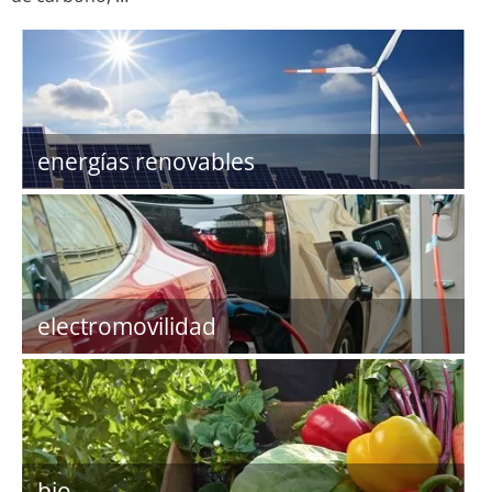
energías renovables
electromovilidad
bio