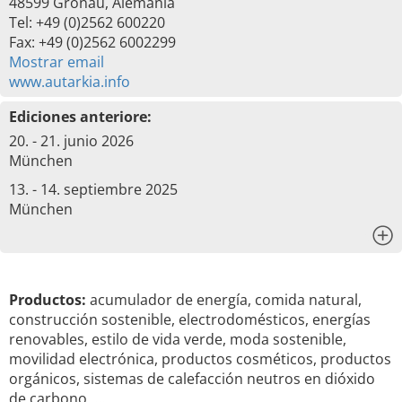
48599 Gronau, Alemania
Tel: +49 (0)2562 600220
Fax: +49 (0)2562 6002299
Mostrar email
www.autarkia.info
Ediciones anteriore:
20. - 21. junio 2026
München
13. - 14. septiembre 2025
München
x
Productos:
acumulador de energía, comida natural,
construcción sostenible, electrodomésticos, energías
renovables, estilo de vida verde, moda sostenible,
movilidad electrónica, productos cosméticos, productos
orgánicos, sistemas de calefacción neutros en dióxido
de carbono, …