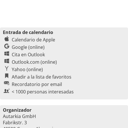
Entrada de calendario
Calendario de Apple
Google (online)
Cita en Outlook
Outlook.com (online)
Yahoo (online)
Añadir a la lista de favoritos
Recordatorio por email
< 1000 personas interesadas
Organizador
Autarkia GmbH
Fabrikstr. 3