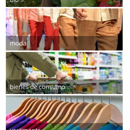
moda
bienes de consumo