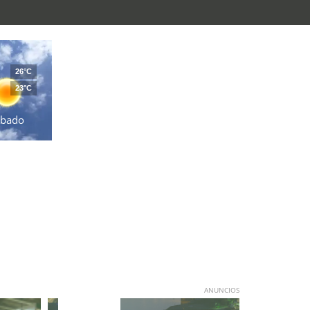
26°C
23°C
ábado
ANUNCIOS