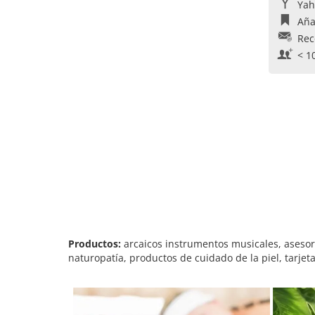
Yah
Aña
Rec
< 1
Productos:
arcaicos instrumentos musicales, asesora
naturopatía, productos de cuidado de la piel, tarjet