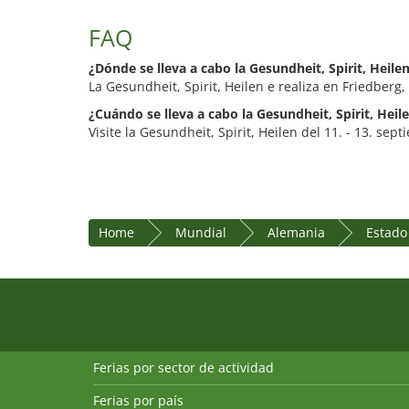
FAQ
¿Dónde se lleva a cabo la Gesundheit, Spirit, Heile
La Gesundheit, Spirit, Heilen e realiza en Friedberg,
¿Cuándo se lleva a cabo la Gesundheit, Spirit, Heil
Visite la Gesundheit, Spirit, Heilen del 11. - 13. sep
Home
Mundial
Alemania
Estado
Ferias por sector de actividad
Ferias por país