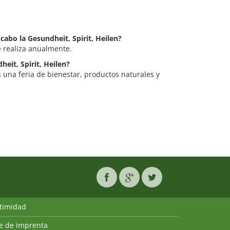
 cabo la Gesundheit, Spirit, Heilen?
e realiza anualmente.
heit, Spirit, Heilen?
s una feria de bienestar, productos naturales y
ntimidad
ie de imprenta