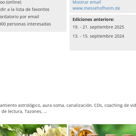
oo (online)
Mostrar email
www.messehofheim.de
dir a la lista de favoritos
ordatorio por email
Ediciones anteriore:
000 personas interesadas
19. - 21. septiembre 2025
13. - 15. septiembre 2024
miento astrológico, aura soma, canalización, CDs, coaching de vida
a de lectura, Tazones, …