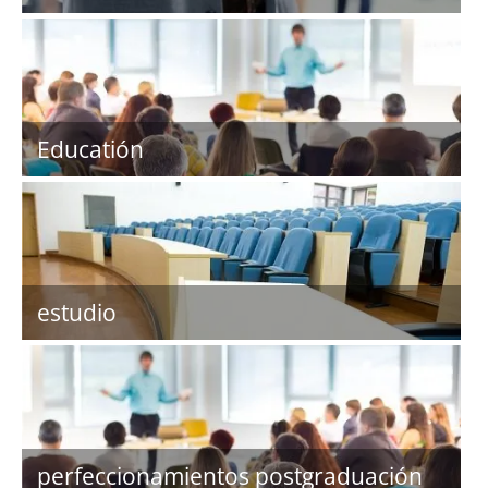
Educatión
estudio
perfeccionamientos postgraduación