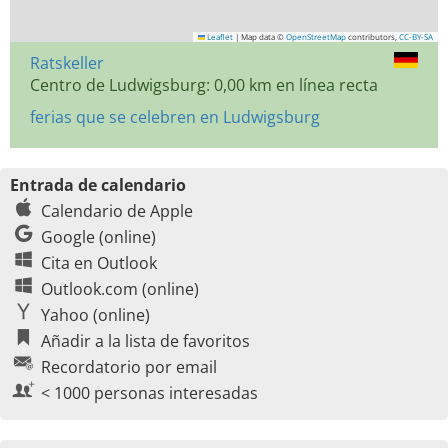
Leaflet
|
Map data ©
OpenStreetMap
contributors,
CC-BY-SA
Ratskeller
Centro de Ludwigsburg: 0,00 km en línea recta
ferias que se celebren en Ludwigsburg
Entrada de calendario
Calendario de Apple
Google (online)
Cita en Outlook
Outlook.com (online)
Yahoo (online)
Añadir a la lista de favoritos
Recordatorio por email
< 1000 personas interesadas