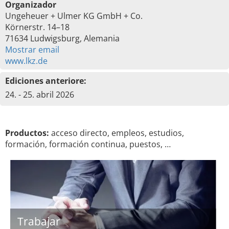
Organizador
Ungeheuer + Ulmer KG GmbH + Co.
Körnerstr. 14–18
71634 Ludwigsburg, Alemania
Mostrar email
www.lkz.de
Ediciones anteriore:
24. - 25. abril 2026
Productos:
acceso directo, empleos, estudios,
formación, formación continua, puestos, …
Trabajar