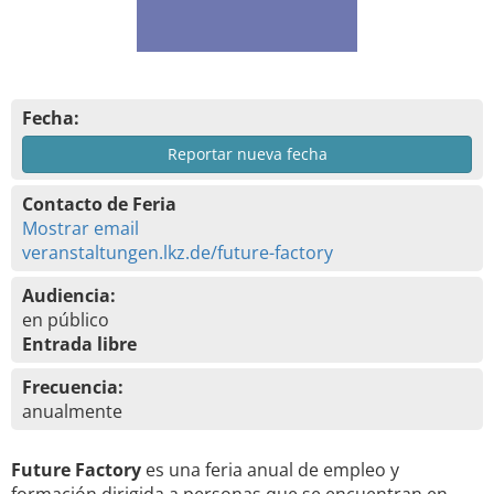
Fecha:
Reportar nueva fecha
Contacto de Feria
Mostrar email
veranstaltungen.lkz.de/future-factory
Audiencia:
en público
Entrada libre
Frecuencia:
anualmente
Future Factory
es una feria anual de empleo y