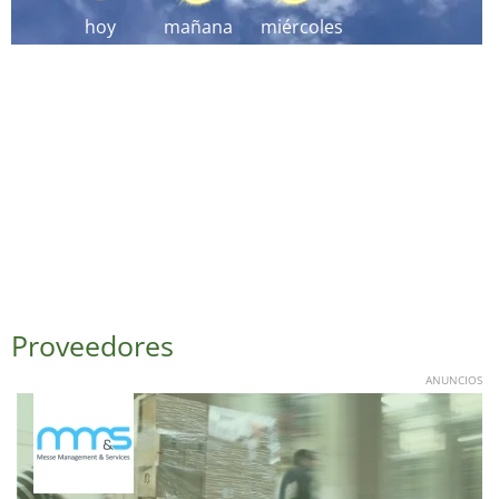
hoy
mañana
miércoles
Proveedores
ANUNCIOS