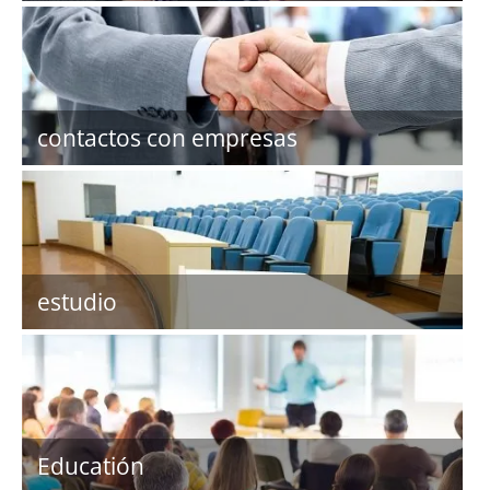
contactos con empresas
estudio
Educatión