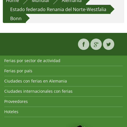
Home
Mundial
Alemania
Estado federado Renania del Norte-Westfalia
Bonn
Ferias por sector de actividad
Ferias por país
Ciudades con ferias en Alemania
Ciudades internacionales con ferias
Proveedores
Hoteles