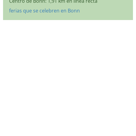
Centro de Bonn: 1,91 km en línea recta
ferias que se celebren en Bonn