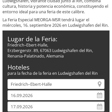
Ludwigshafen, vibrante ciudad junto al Rin, combina
cultura, historia y potencia económica, constituyendo el
entorno ideal para una feria de este calibre.
La Feria Especial MEORGA-MSR tendrá lugar el
miércoles, 16. septiembre 2026 en Ludwigshafen del Rin.
Lugar de la Feria:
Friedrich–Ebert-Halle,
Erzbergerstr. 89, 67063 Ludwigshafen del Rin,
Renania-Palatinado, Alemania
Hoteles
para la fecha de la feria en Ludwigshafen del Rin