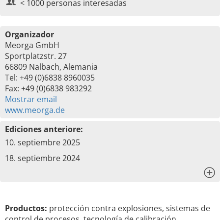
< 1000 personas interesadas
Organizador
Meorga GmbH
Sportplatzstr. 27
66809 Nalbach, Alemania
Tel: +49 (0)6838 8960035
Fax: +49 (0)6838 983292
Mostrar email
www.meorga.de
Ediciones anteriore:
10. septiembre 2025
18. septiembre 2024
x
Productos:
protección contra explosiones, sistemas de
control de procesos, tecnología de calibración,