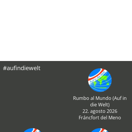
#aufindiewelt
Rumbo al Mundo (Auf in
die Welt)
22. agosto 2026
Fráncfort del Meno