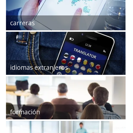
carreras
idiomas extranjeros
formación