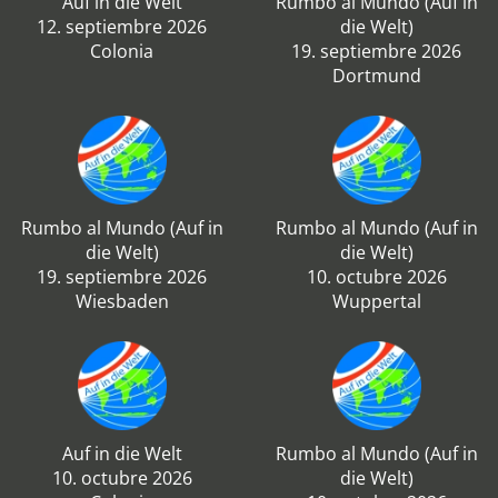
Auf in die Welt
Rumbo al Mundo (Auf in
12. septiembre 2026
die Welt)
Colonia
19. septiembre 2026
Dortmund
Rumbo al Mundo (Auf in
Rumbo al Mundo (Auf in
die Welt)
die Welt)
19. septiembre 2026
10. octubre 2026
Wiesbaden
Wuppertal
Auf in die Welt
Rumbo al Mundo (Auf in
10. octubre 2026
die Welt)