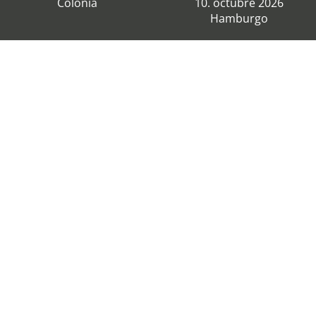
Colonia
10. octubre 2026
Hamburgo