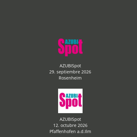
AZUBISpot
29. septiembre 2026
Rosenheim
AZUBISpot
12. octubre 2026
Pfaffenhofen a.d.Ilm