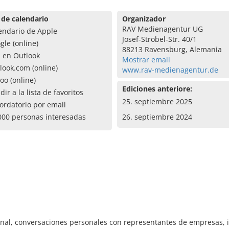
 de calendario
Organizador
RAV Medienagentur UG
endario de Apple
Josef-Strobel-Str. 40/1
gle (online)
88213 Ravensburg, Alemania
a en Outlook
Mostrar email
look.com (online)
www.rav-medienagentur.de
oo (online)
Ediciones anteriore:
dir a la lista de favoritos
25. septiembre 2025
ordatorio por email
000 personas interesadas
26. septiembre 2024
nal, conversaciones personales con representantes de empresas, i