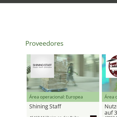
Proveedores
Área operacional: Europea
Área o
Shining Staff
Nutz
auf 