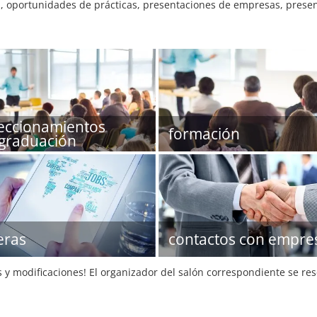
, oportunidades de prácticas, presentaciones de empresas, present
eccionamientos
formación
graduación
eras
contactos con empre
s y modificaciones! El organizador del salón correspondiente se re