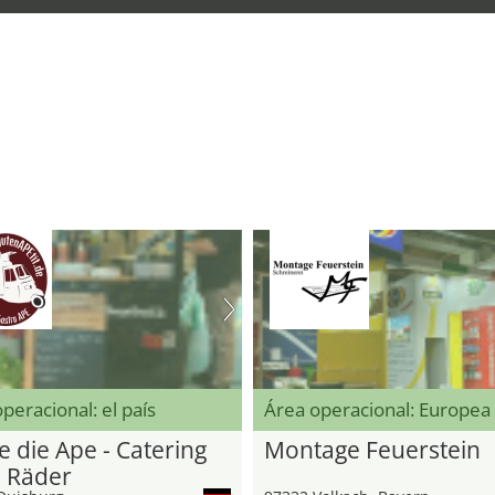
peracional: el país
Área operacional: Europea
e die Ape - Catering
Montage Feuerstein
3 Räder