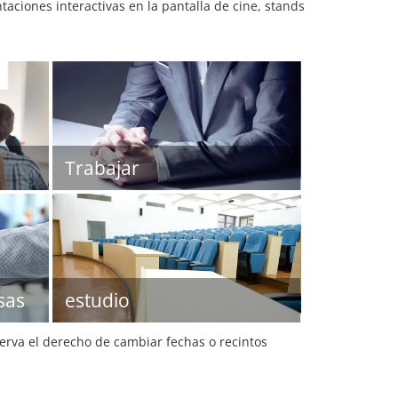
aciones interactivas en la pantalla de cine, stands
Trabajar
sas
estudio
serva el derecho de cambiar fechas o recintos