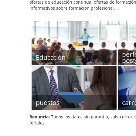
ofertas de educación continua, ofertas de formación
informativos sobre formación profesional, …
perf
Educatión
post
puestos
carr
Renuncia:
Todos los datos sin garantía, salvo errore
feriales.