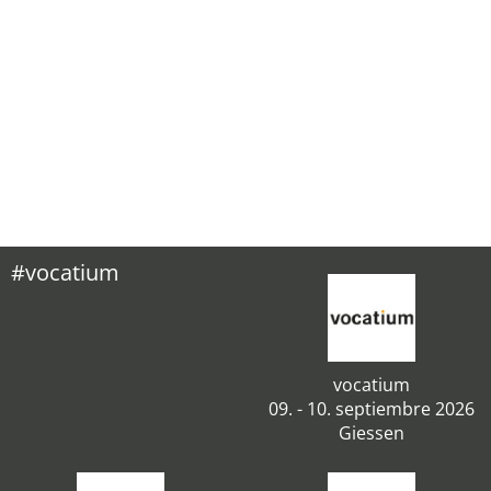
#vocatium
vocatium
09. - 10. septiembre 2026
Giessen