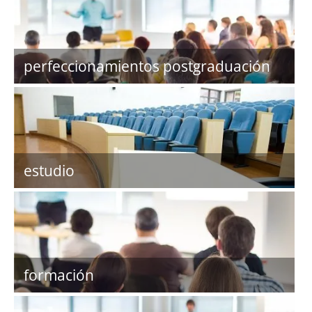
perfeccionamientos postgraduación
estudio
formación