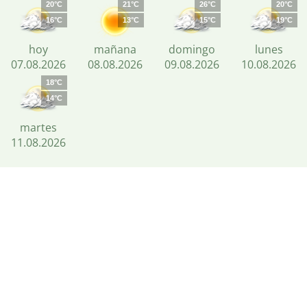
20°C
21°C
26°C
20°C
16°C
13°C
15°C
19°C
hoy
mañana
domingo
lunes
07.08.2026
08.08.2026
09.08.2026
10.08.2026
18°C
14°C
martes
11.08.2026