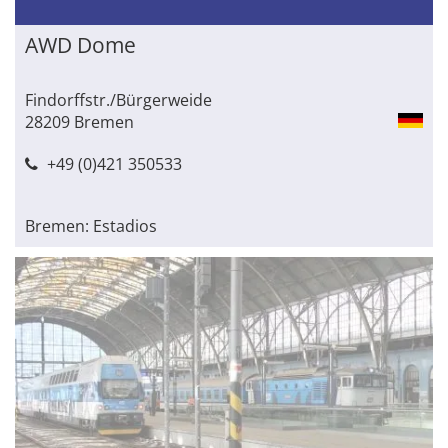
AWD Dome
Findorffstr./Bürgerweide
28209 Bremen
+49 (0)421 350533
Bremen: Estadios