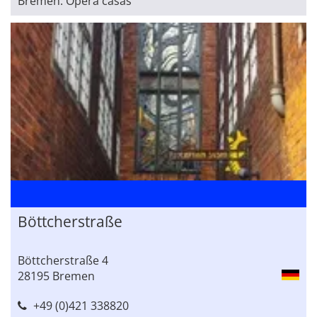
Bremen: Opera casas
Böttcherstraße
Böttcherstraße 4
28195 Bremen
+49 (0)421 338820