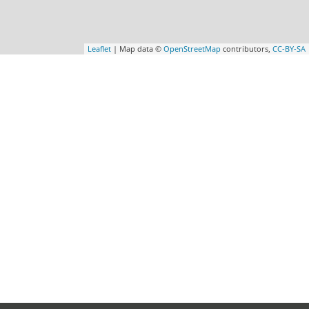
Leaflet
| Map data ©
OpenStreetMap
contributors,
CC-BY-SA