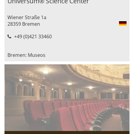
Universum® Science Center
Wiener Straße 1a
28359 Bremen
+49 (0)421 33460
Bremen: Museos