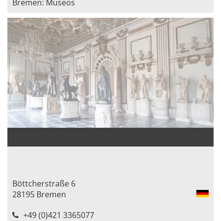
Bremen: Museos
Böttcherstraße 6
28195 Bremen
+49 (0)421 3365077