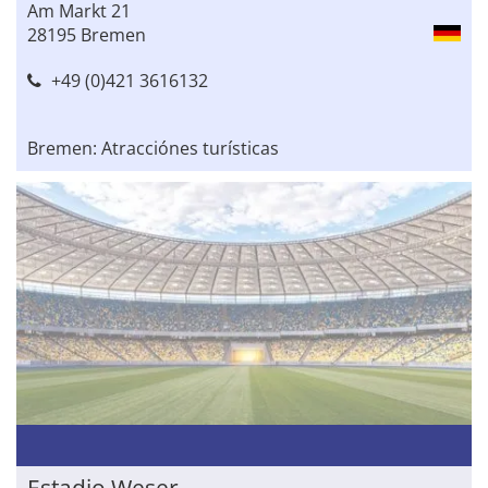
Am Markt 21
28195 Bremen
+49 (0)421 3616132
Bremen: Atracciónes turísticas
Estadio Weser