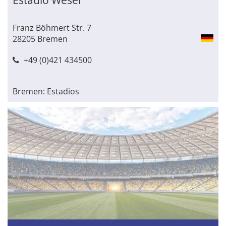
Franz Böhmert Str. 7
28205 Bremen
+49 (0)421 434500
Bremen: Estadios