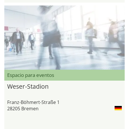
Espacio para eventos
Weser-Stadion
Franz-Böhmert-Straße 1
28205 Bremen