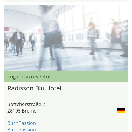
Lugar para eventos
Radisson Blu Hotel
Böttcherstraße 2
28195 Bremen
BuchPassion
BuchPassion