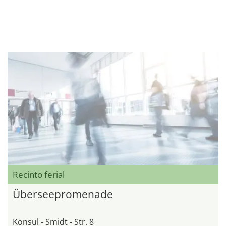
Recinto ferial
Überseepromenade
Konsul - Smidt - Str. 8