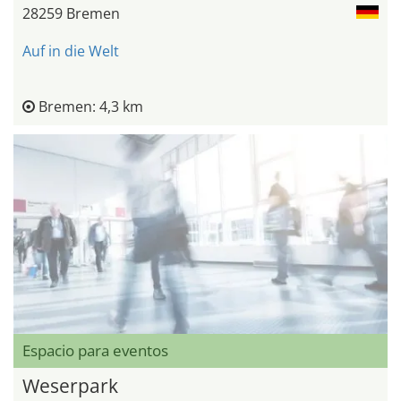
28259 Bremen
Auf in die Welt
Bremen: 4,3 km
Espacio para eventos
Weserpark