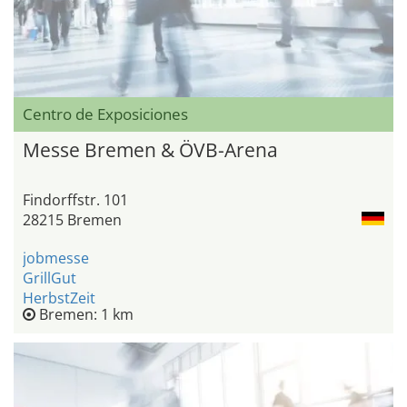
Centro de Exposiciones
Messe Bremen & ÖVB-Arena
Findorffstr. 101
28215 Bremen
jobmesse
GrillGut
HerbstZeit
Bremen: 1 km