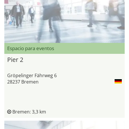
Espacio para eventos
Pier 2
Gröpelinger Fährweg 6
28237 Bremen
Bremen: 3,3 km