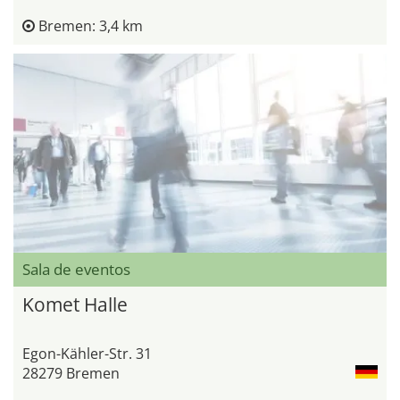
Bremen: 3,4 km
Sala de eventos
Komet Halle
Egon-Kähler-Str. 31
28279 Bremen