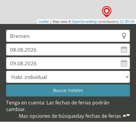
Leaflet
| Map data ©
OpenStreetMap
contributors,
CC-BY-SA
Tenga en cuenta: Las fechas de ferias podrán
cambiar.
Mas opciones de búsqueday fechas de ferias