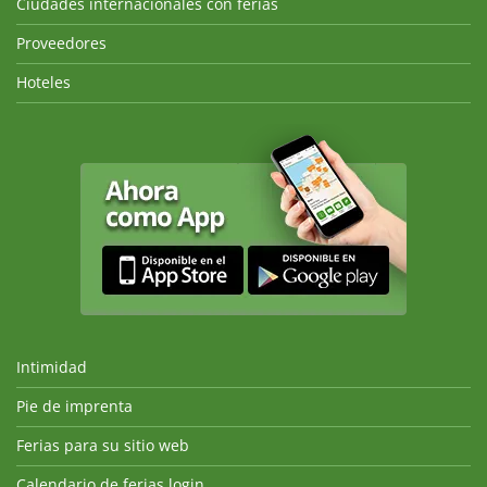
Ciudades internacionales con ferias
Proveedores
Hoteles
Intimidad
Pie de imprenta
Ferias para su sitio web
Calendario de ferias login