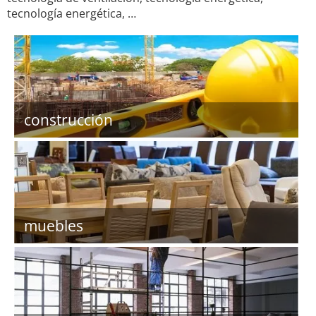
tecnología energética, …
construcción
muebles