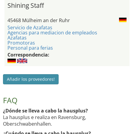
Shining Staff
45468 Mülheim an der Ruhr
Servicio de Azafatas
Agencias para mediacion de empleados
Azafatas
Promotoras
Personal para ferias
Correspondencia:
Añadir los proveedores!
FAQ
¿Dónde se lleva a cabo la hausplus?
La hausplus e realiza en Ravensburg,
Oberschwabenhallen.
¿Cuándo se lleva a cabo la hausplus?